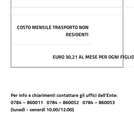
COSTO MENSILE TRASPORTO
NON
RESIDENTI
EURO 30,21 AL MESE PER OGNI FIGLI
Per info e chiarimenti contattare gli uffici dell’Ente:
0784 – 860011 0784 – 860052 0784 – 860053
(lunedì - venerdì 10.00/12:00)