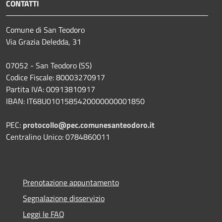
CONTATTI
Comune di San Teodoro
Via Grazia Deledda, 31
07052 - San Teodoro (SS)
Codice Fiscale: 80003270917
Partita IVA: 00913810917
IBAN: IT68U0101585420000000001850
PEC:
protocollo@pec.comunesanteodoro.it
Centralino Unico: 0784860011
Prenotazione appuntamento
Segnalazione disservizio
Leggi le FAQ