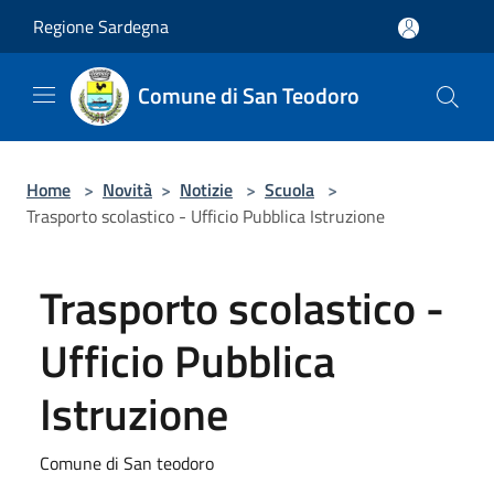
Salta al contenuto principale
Regione Sardegna
Comune di San Teodoro
Home
>
Novità
>
Notizie
>
Scuola
>
Trasporto scolastico - Ufficio Pubblica Istruzione
Trasporto scolastico -
Ufficio Pubblica
Istruzione
Comune di San teodoro