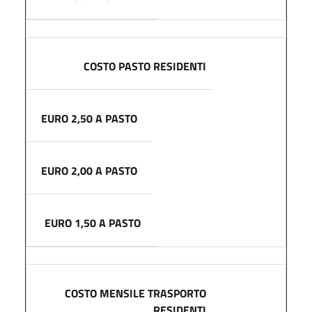
COSTO PASTO RESIDENTI
EURO 2,50 A PASTO
EURO 2,00 A PASTO
EURO 1,50 A PASTO
COSTO MENSILE TRASPORTO
RESIDENTI