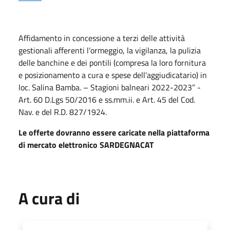
Affidamento in concessione a terzi delle attività
gestionali afferenti l’ormeggio, la vigilanza, la pulizia
delle banchine e dei pontili (compresa la loro fornitura
e posizionamento a cura e spese dell’aggiudicatario) in
loc. Salina Bamba. – Stagioni balneari 2022-2023” -
Art. 60 D.Lgs 50/2016 e ss.mm.ii. e Art. 45 del Cod.
Nav. e del R.D. 827/1924.
Le offerte dovranno essere caricate nella piattaforma
di mercato elettronico SARDEGNACAT
A cura di