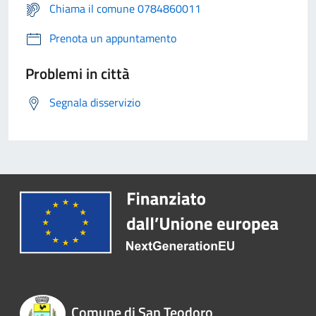
Chiama il comune 0784860011
Prenota un appuntamento
Problemi in città
Segnala disservizio
Comune di San Teodoro