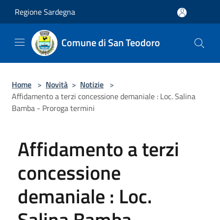
Salta al contenuto principale
Regione Sardegna
Comune di San Teodoro
Home
>
Novità
>
Notizie
>
Affidamento a terzi concessione demaniale : Loc. Salina
Bamba - Proroga termini
Affidamento a terzi
concessione
demaniale : Loc.
Salina Bamba -