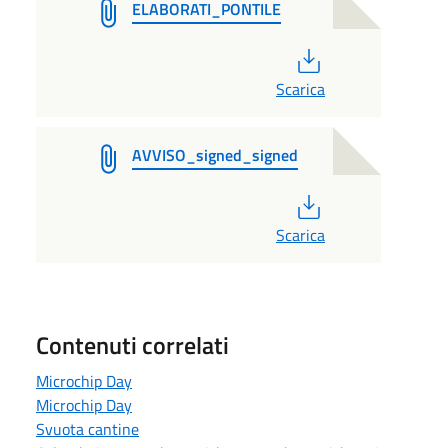
ELABORATI_PONTILE
PDF
Scarica
AVVISO_signed_signed
PDF
Scarica
Contenuti correlati
Microchip Day
Microchip Day
Svuota cantine