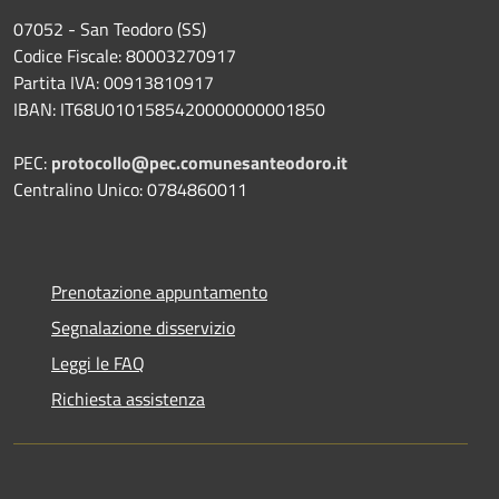
07052 - San Teodoro (SS)
Codice Fiscale: 80003270917
Partita IVA: 00913810917
IBAN: IT68U0101585420000000001850
PEC:
protocollo@pec.comunesanteodoro.it
Centralino Unico: 0784860011
Prenotazione appuntamento
Segnalazione disservizio
Leggi le FAQ
Richiesta assistenza