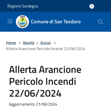
Salta al contenuto principale
Regione Sardegna
Comune di San Teodoro
Home
>
Novità
>
Avvisi
>
Allerta Arancione Pericolo Incendi 22/06/2024
Allerta Arancione
Pericolo Incendi
22/06/2024
Aggiornamento 21/06/2024