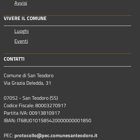
Avvisi
VIVERE IL COMUNE
Luoghi
Eventi
CONTATTI
Comune di San Teodoro
Via Grazia Deledda, 31
07052 - San Teodoro (SS)
Codice Fiscale: 80003270917
Partita IVA: 00913810917
IBAN: IT68U0101585420000000001850
PEC:
protocollo@pec.comunesanteodoro.it