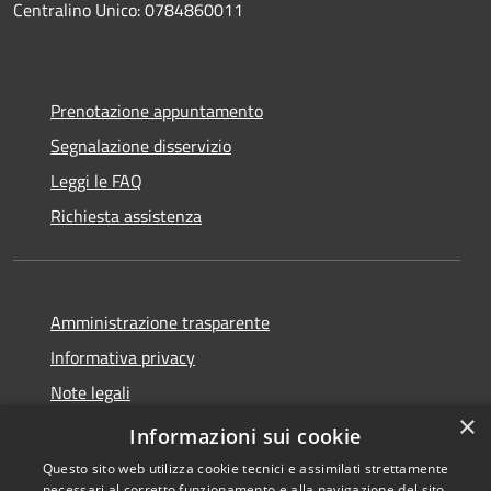
Centralino Unico: 0784860011
Prenotazione appuntamento
Segnalazione disservizio
Leggi le FAQ
Richiesta assistenza
Amministrazione trasparente
Informativa privacy
Note legali
×
Dichiarazione di accessibilità
Informazioni sui cookie
Questo sito web utilizza cookie tecnici e assimilati strettamente
necessari al corretto funzionamento e alla navigazione del sito,