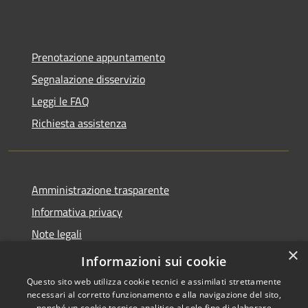
Prenotazione appuntamento
Segnalazione disservizio
Leggi le FAQ
Richiesta assistenza
Amministrazione trasparente
Informativa privacy
Note legali
×
Dichiarazione di accessibilità
Informazioni sui cookie
Questo sito web utilizza cookie tecnici e assimilati strettamente
necessari al corretto funzionamento e alla navigazione del sito,
nonché un cookie tecnico analitico al solo fine di elaborare