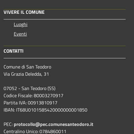
VIVERE IL COMUNE
Luoghi
Eventi
CONTATTI
Comune di San Teodoro
Via Grazia Deledda, 31
07052 - San Teodoro (SS)
Codice Fiscale: 80003270917
Partita IVA: 00913810917
IBAN: IT68U0101585420000000001850
PEC:
protocollo@pec.comunesanteodoro.it
Centralino Unico: 0784860011