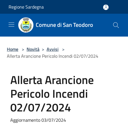
Salta al contenuto principale
Regione Sardegna
Comune di San Teodoro
Home
>
Novità
>
Avvisi
>
Allerta Arancione Pericolo Incendi 02/07/2024
Allerta Arancione
Pericolo Incendi
02/07/2024
Aggiornamento 03/07/2024