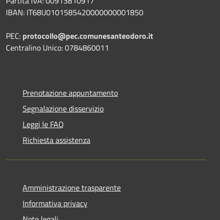
Partita IVA: 00913810917
IBAN: IT68U0101585420000000001850
PEC:
protocollo@pec.comunesanteodoro.it
Centralino Unico: 0784860011
Prenotazione appuntamento
Segnalazione disservizio
Leggi le FAQ
Richiesta assistenza
Amministrazione trasparente
Informativa privacy
Note legali