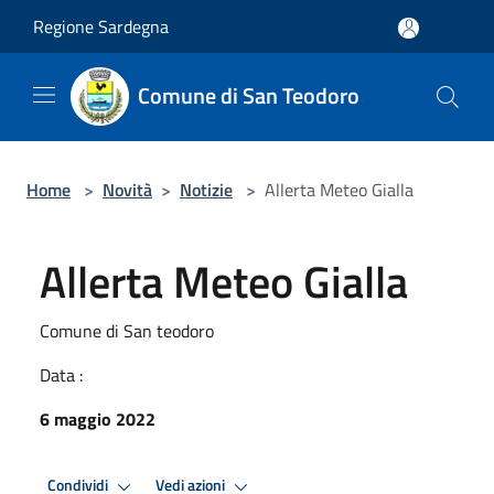
Salta al contenuto principale
Regione Sardegna
Comune di San Teodoro
Home
>
Novità
>
Notizie
>
Allerta Meteo Gialla
Allerta Meteo Gialla
Comune di San teodoro
Data :
6 maggio 2022
Condividi
Vedi azioni