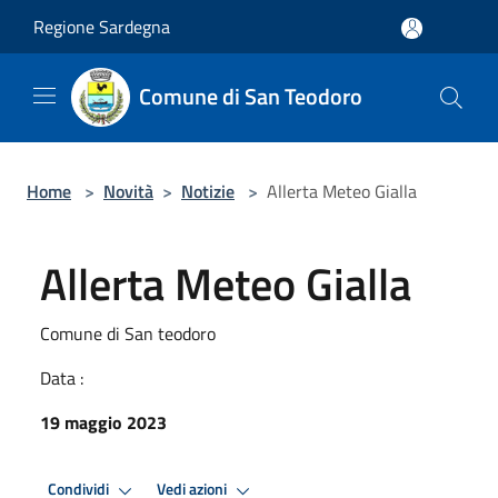
Salta al contenuto principale
Regione Sardegna
Comune di San Teodoro
Home
>
Novità
>
Notizie
>
Allerta Meteo Gialla
Allerta Meteo Gialla
Comune di San teodoro
Data :
19 maggio 2023
Condividi
Vedi azioni