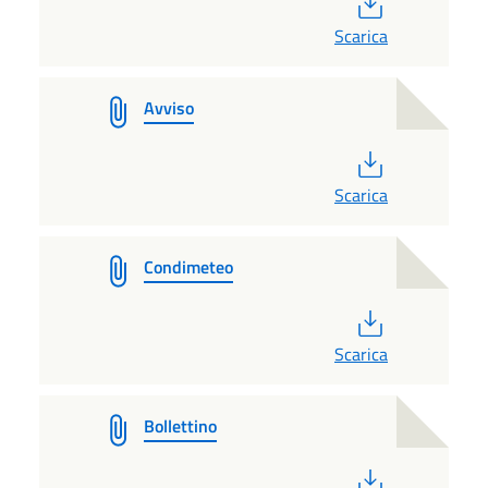
Scarica
Avviso
PDF
Scarica
Condimeteo
PDF
Scarica
Bollettino
PDF