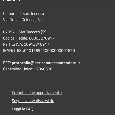
Comune di San Teodoro
Via Grazia Deledda, 31
07052 - San Teodoro (SS)
Codice Fiscale: 80003270917
Partita IVA: 00913810917
IBAN: IT68U0101585420000000001850
PEC:
protocollo@pec.comunesanteodoro.it
Centralino Unico: 0784860011
Prenotazione appuntamento
Segnalazione disservizio
Leggi le FAQ