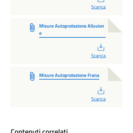
Scarica
Misure Autoprotezione Alluvion
e
PDF
Scarica
Misure Autoprotezione Frana
PDF
Scarica
Contenuti correlati