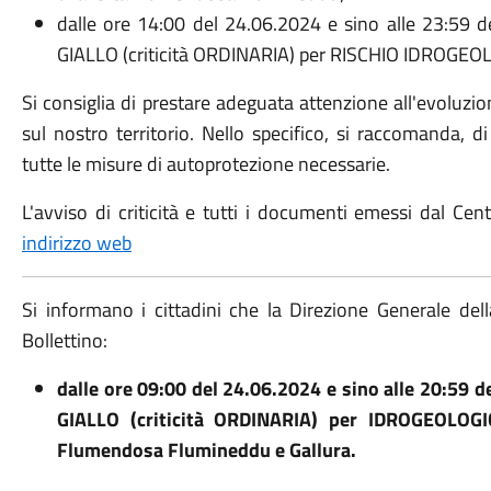
dalle ore 14:00 del 24.06.2024 e sino alle 23:59 d
GIALLO (criticità ORDINARIA) per RISCHIO IDROGEOLO
Si consiglia di prestare adeguata attenzione all'evoluzi
sul nostro territorio. Nello specifico, si raccomanda, 
tutte le misure di autoprotezione necessarie.
L'avviso di criticità e tutti i documenti emessi dal Ce
indirizzo web
Si informano i cittadini che la Direzione Generale del
Bollettino:
dalle ore 09:00 del 24.06.2024 e sino alle 20:59 d
GIALLO (criticità ORDINARIA) per IDROGEOLOGI
Flumendosa Flumineddu e Gallura
.