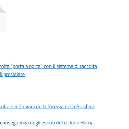
colta “porta a porta” con il sistema di raccolta
i presidiate
ulta dei Giovani della Riserva della Biosfera
n conseguenza degli eventi del ciclone Harry -