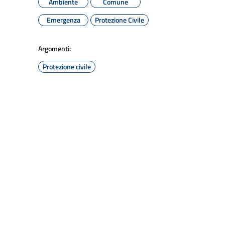
Ambiente
Comune
Emergenza
Protezione Civile
Argomenti:
Protezione civile