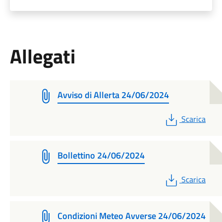
Allegati
Avviso di Allerta 24/06/2024
PDF
Scarica
Bollettino 24/06/2024
PDF
Scarica
Condizioni Meteo Avverse 24/06/2024