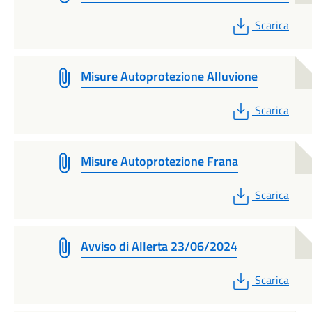
PDF
Scarica
Misure Autoprotezione Alluvione
PDF
Scarica
Misure Autoprotezione Frana
PDF
Scarica
Avviso di Allerta 23/06/2024
PDF
Scarica