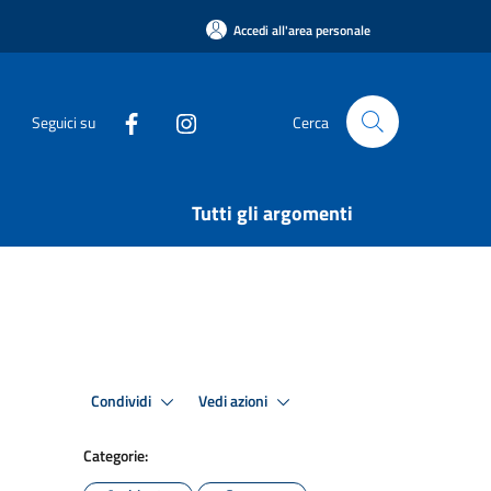
Accedi all'area personale
Seguici su
Cerca
Tutti gli argomenti
Condividi
Vedi azioni
Categorie: