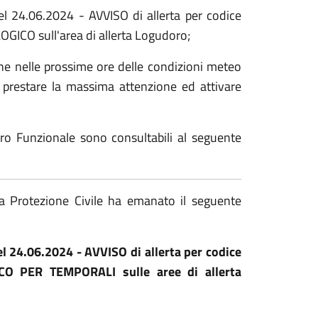
el 24.06.2024 - AVVISO di allerta per codice
GICO sull'area di allerta Logudoro;
one nelle prossime ore delle condizioni meteo
di prestare la massima attenzione ed attivare
ntro Funzionale sono consultabili al seguente
la Protezione Civile ha emanato il seguente
el 24.06.2024 - AVVISO di allerta per codice
CO PER TEMPORALI sulle aree di allerta