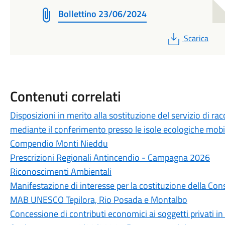
Bollettino 23/06/2024
PDF
Scarica
Contenuti correlati
Disposizioni in merito alla sostituzione del servizio di rac
mediante il conferimento presso le isole ecologiche mobil
Compendio Monti Nieddu
Prescrizioni Regionali Antincendio - Campagna 2026
Riconoscimenti Ambientali
Manifestazione di interesse per la costituzione della Cons
MAB UNESCO Tepilora, Rio Posada e Montalbo
Concessione di contributi economici ai soggetti privati i