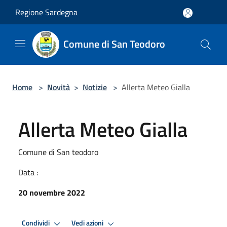
Salta al contenuto principale
Regione Sardegna
Comune di San Teodoro
Home
>
Novità
>
Notizie
>
Allerta Meteo Gialla
Allerta Meteo Gialla
Comune di San teodoro
Data :
20 novembre 2022
Condividi
Vedi azioni