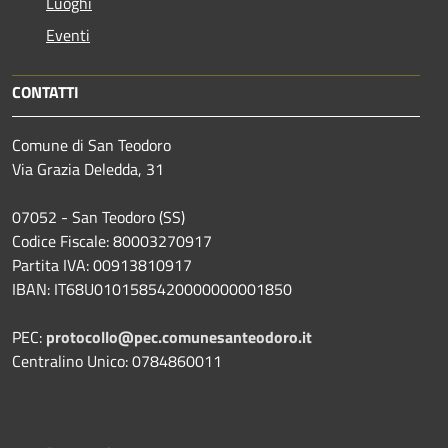
Luoghi
Eventi
CONTATTI
Comune di San Teodoro
Via Grazia Deledda, 31
07052 - San Teodoro (SS)
Codice Fiscale: 80003270917
Partita IVA: 00913810917
IBAN: IT68U0101585420000000001850
PEC:
protocollo@pec.comunesanteodoro.it
Centralino Unico: 0784860011