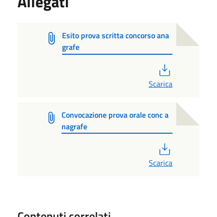
Allegati
Esito prova scritta concorso ana
grafe
PDF
Scarica
Convocazione prova orale conc a
nagrafe
PDF
Scarica
Contenuti correlati