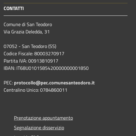
CONTATTI
Comune di San Teodoro
Via Grazia Deledda, 31
07052 - San Teodoro (SS)
Codice Fiscale: 80003270917
Partita IVA: 00913810917
IBAN: IT68U0101585420000000001850
PEC:
protocollo@pec.comunesanteodoro.it
Centralino Unico: 0784860011
Prenotazione appuntamento
Segnalazione disservizio