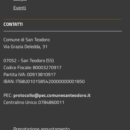
Eventi
CONTATTI
Comune di San Teodoro
Via Grazia Deledda, 31
07052 - San Teodoro (SS)
Codice Fiscale: 80003270917
Partita IVA: 00913810917
IBAN: IT68U0101585420000000001850
PEC:
protocollo@pec.comunesanteodoro.it
Centralino Unico: 0784860011
Prenotazione appuntamento