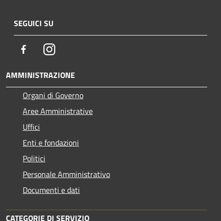
SEGUICI SU
Facebook
Instagram
AMMINISTRAZIONE
Organi di Governo
Aree Amministrative
Uffici
Enti e fondazioni
Politici
Personale Amministrativo
Documenti e dati
CATEGORIE DI SERVIZIO