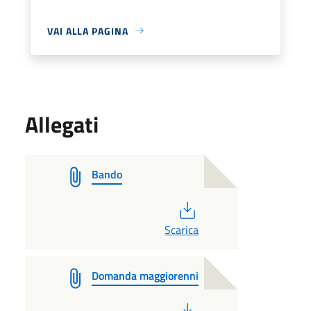
VAI ALLA PAGINA
Allegati
Bando
PDF
Scarica
Domanda maggiorenni
PDF