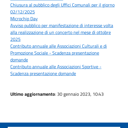
Chiusura al pubblico degli Uffici Comunali per il giorno
02/12/2025
Microchip Day
Avviso pubblico per manifestazione di interesse volta
alla realizzazione di un concerto nel mese di ottobre
2025
Contributo annuale alle Associazioni Culturali e di
Promozione Sociale - Scadenza presentazione
domande
Contributo annuale alle Associazioni Sportive -
Scadenza presentazione domande
Ultimo aggiornamento
: 30 gennaio 2023, 10:43