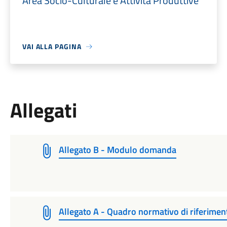
Area Socio-Culturale e Attività Produttive
VAI ALLA PAGINA
Allegati
Allegato B - Modulo domanda
Allegato A - Quadro normativo di riferimen