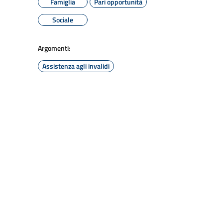
Famiglia
Pari opportunità
Sociale
Argomenti:
Assistenza agli invalidi