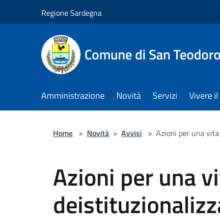
Salta al contenuto principale
Regione Sardegna
Comune di San Teodor
Amministrazione
Novità
Servizi
Vivere 
Home
>
Novità
>
Avvisi
>
Azioni per una vita
Azioni per una v
deistituzionalizz