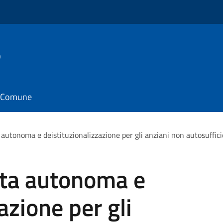
o
il Comune
 autonoma e deistituzionalizzazione per gli anziani non autosuffici
ita autonoma e
azione per gli