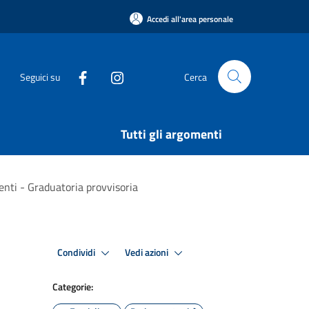
Accedi all'area personale
Seguici su
Cerca
Tutti gli argomenti
enti - Graduatoria provvisoria
Condividi
Vedi azioni
Categorie: