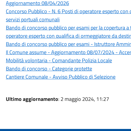
Aggiornamento 08/04/2026
Concorso Pubblico - N. 6 Posti di operatore esperto con q
servizi portuali comunali
Bando di concorso pubblico per esami per la copertura a 
operatore esperto con qualifica di ormeggiatore da destin
Bando di concorso pubblico per esami - Istruttore Ammin
Il Comune assume - Aggiornamento 08/07/2024 - Accert
Mobilità volontaria - Comandante Polizia Locale
Bando di concorso - Categorie protette
Cantiere Comunale - Avviso Pubblico di Selezione
Ultimo aggiornamento
: 2 maggio 2024, 11:27