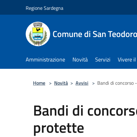
Salta al contenuto principale
Regione Sardegna
Comune di San Teodor
Amministrazione
Novità
Servizi
Vivere 
Home
>
Novità
>
Avvisi
>
Bandi di concorso -
Bandi di concors
protette