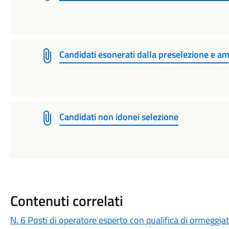
Candidati esonerati dalla preselezione e am
Candidati non idonei selezione
Contenuti correlati
N. 6 Posti di operatore esperto con qualifica di ormeggiat