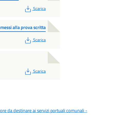
PDF
Scarica
messi alla prova scritta
PDF
Scarica
PDF
Scarica
ore da destinare ai servizi portuali comunali -