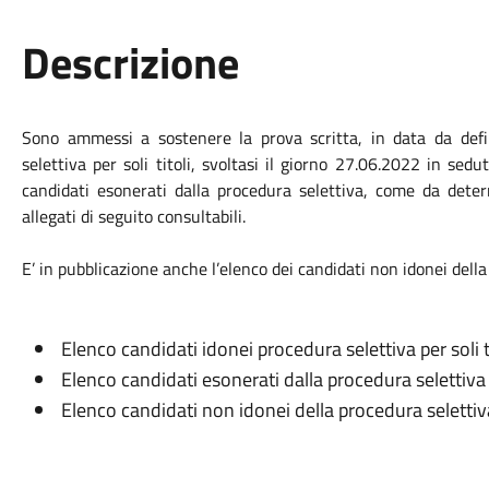
Descrizione
Sono ammessi a sostenere la prova scritta, in data da defini
selettiva per soli titoli, svoltasi il giorno 27.06.2022 in se
candidati esonerati dalla procedura selettiva, come da deter
allegati di seguito consultabili.
E’ in pubblicazione anche l’elenco dei candidati non idonei della 
Elenco candidati idonei procedura selettiva per soli t
Elenco candidati esonerati dalla procedura selettiva p
Elenco candidati non idonei della procedura selettiva p