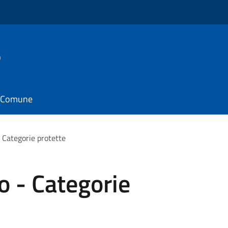
o
il Comune
 Categorie protette
o - Categorie