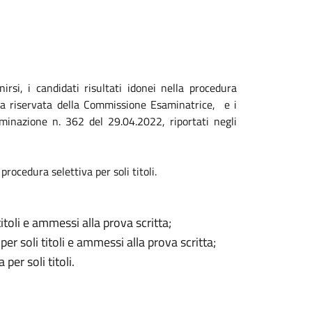
rsi, i candidati risultati idonei nella procedura
duta riservata della Commissione Esaminatrice, e i
minazione n. 362 del 29.04.2022, riportati negli
procedura selettiva per soli titoli.
itoli e ammessi alla prova scritta;
er soli titoli e ammessi alla prova scritta;
er soli titoli.