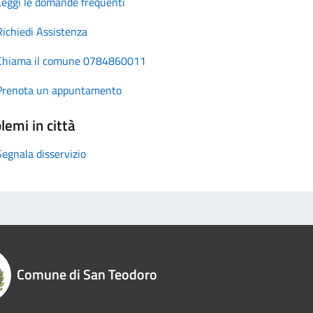
Leggi le domande frequenti
Richiedi Assistenza
Chiama il comune 0784860011
Prenota un appuntamento
lemi in città
Segnala disservizio
Comune di San Teodoro