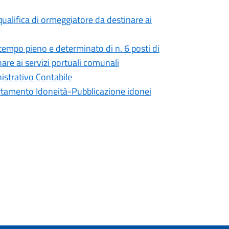
ualifica di ormeggiatore da destinare ai
tempo pieno e determinato di n. 6 posti di
are ai servizi portuali comunali
istrativo Contabile
amento Idoneità-Pubblicazione idonei