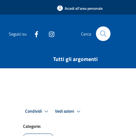
Accedi all'area personale
Seguici su
Cerca
Tutti gli argomenti
Condividi
Vedi azioni
Categorie: