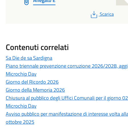
Allegato E
PDF
Scarica
Contenuti correlati
Sa Die de sa Sardigna
Piano triennale prevenzione corruzione 2026/2028, ag
Microchip Day
Giorno del Ricordo 2026
Giorno della Memoria 2026
Chiusura al pubblico degli Uffici Comunali per il giorno 
Microchip Day
Avviso pubblico per manifestazione di interesse volta all
ottobre 2025