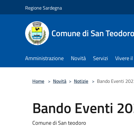
Salta al contenuto principale
Regione Sardegna
Comune di San Teodor
Amministrazione
Novità
Servizi
Vivere 
Home
>
Novità
>
Notizie
>
Bando Eventi 20
Bando Eventi 2
Comune di San teodoro