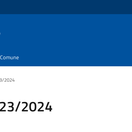
o
il Comune
23/2024
023/2024