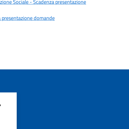
mozione Sociale - Scadenza presentazione
za presentazione domande
?