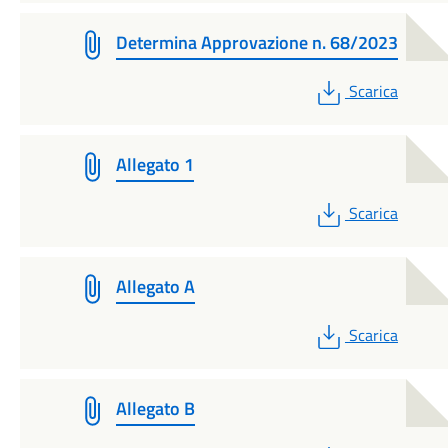
Determina Approvazione n. 68/2023
PDF
Scarica
Allegato 1
PDF
Scarica
Allegato A
PDF
Scarica
Allegato B