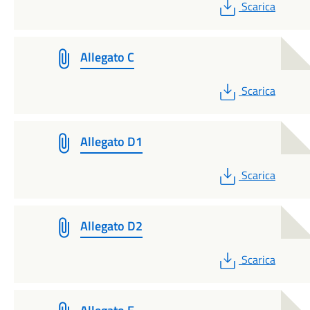
PDF
Scarica
Allegato C
PDF
Scarica
Allegato D1
PDF
Scarica
Allegato D2
PDF
Scarica