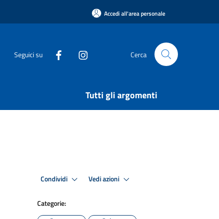
Accedi all'area personale
Seguici su
Cerca
Tutti gli argomenti
Condividi
Vedi azioni
Categorie: