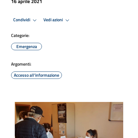
16 aprile 2021
Condividi
Vedi azioni
Categorie:
Emergenza
Argomenti:
Accesso all'informazione