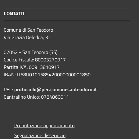
CONTATTI
Comune di San Teodoro
Via Grazia Deledda, 31
07052 - San Teodoro (SS)
Codice Fiscale: 80003270917
Partita IVA: 00913810917
IBAN: IT68U0101585420000000001850
PEC:
protocollo@pec.comunesanteodoro.it
Centralino Unico: 0784860011
Prenotazione appuntamento
Segnalazione disservizio