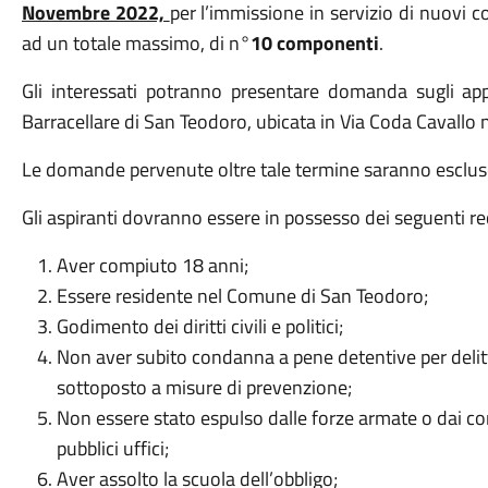
Novembre 2022,
per l’immissione in servizio di nuovi 
ad un totale massimo, di n°
10 componenti
.
Gli interessati potranno presentare domanda sugli app
Barracellare di San Teodoro, ubicata in Via Coda Cavallo 
Le domande pervenute oltre tale termine saranno esclus
Gli aspiranti dovranno essere in possesso dei seguenti requ
Aver compiuto 18 anni;
Essere residente nel Comune di San Teodoro;
Godimento dei diritti civili e politici;
Non aver subito condanna a pene detentive per delit
sottoposto a misure di prevenzione;
Non essere stato espulso dalle forze armate o dai cor
pubblici uffici;
Aver assolto la scuola dell’obbligo;