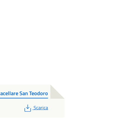
acellare San Teodoro
PDF
Scarica