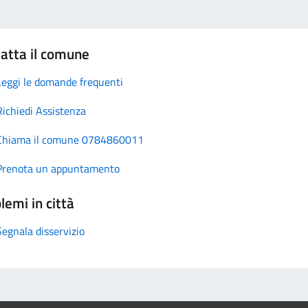
atta il comune
Leggi le domande frequenti
Richiedi Assistenza
Chiama il comune 0784860011
Prenota un appuntamento
lemi in città
Segnala disservizio