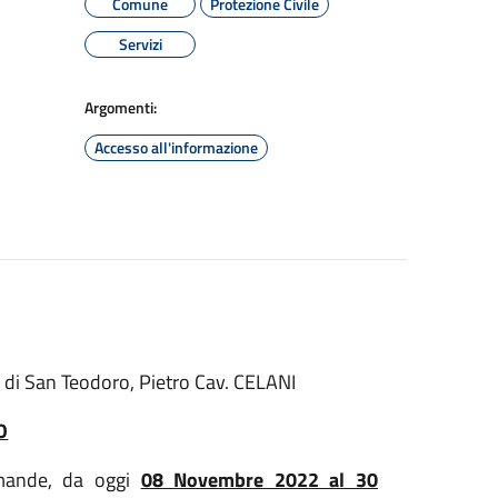
Comune
Protezione Civile
Servizi
Argomenti:
Accesso all'informazione
di San Teodoro, Pietro Cav. CELANI
O
omande, da oggi
08 Novembre 2022 al 30