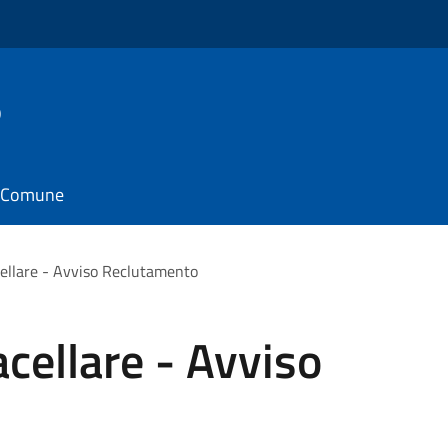
o
il Comune
ellare - Avviso Reclutamento
cellare - Avviso