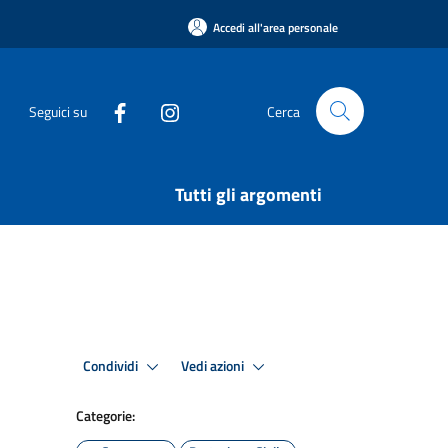
Accedi all'area personale
Seguici su
Cerca
Tutti gli argomenti
Condividi
Vedi azioni
Categorie: