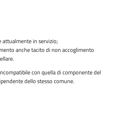
 attualmente in servizio;
imento anche tacito di non accoglimento
ellare.
incompatibile con quella di componente del
dipendente dello stesso comune.