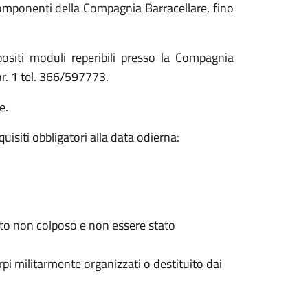
componenti della Compagnia Barracellare, fino
ositi moduli reperibili presso la Compagnia
nr. 1 tel. 366/597773.
e.
isiti obbligatori alla data odierna:
to non colposo e non essere stato
pi militarmente organizzati o destituito dai