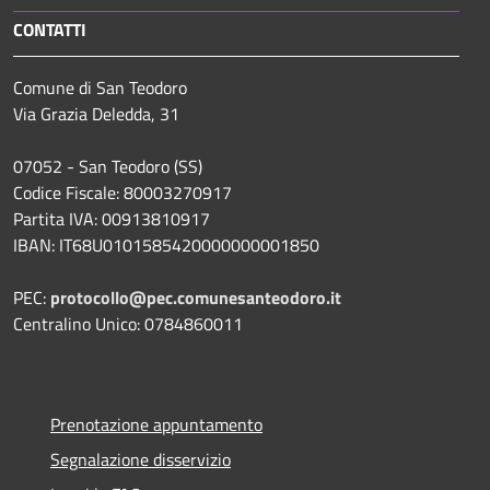
CONTATTI
Comune di San Teodoro
Via Grazia Deledda, 31
07052 - San Teodoro (SS)
Codice Fiscale: 80003270917
Partita IVA: 00913810917
IBAN: IT68U0101585420000000001850
PEC:
protocollo@pec.comunesanteodoro.it
Centralino Unico: 0784860011
Prenotazione appuntamento
Segnalazione disservizio