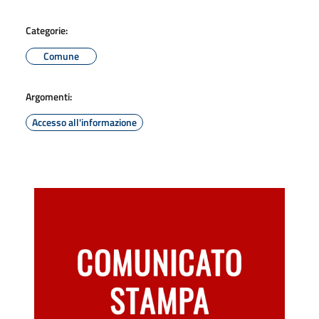
Categorie:
Comune
Argomenti:
Accesso all'informazione