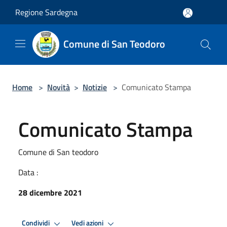
Salta al contenuto principale
Regione Sardegna
Comune di San Teodoro
Home
>
Novità
>
Notizie
>
Comunicato Stampa
Comunicato Stampa
Comune di San teodoro
Data :
28 dicembre 2021
Condividi
Vedi azioni