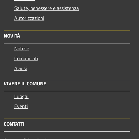
Salute, benessere e assistenza
Autorizzazioni
NOVITÀ
Notizie
Comunicati
Avvisi
VIVERE IL COMUNE
Luoghi
Eventi
CONTATTI