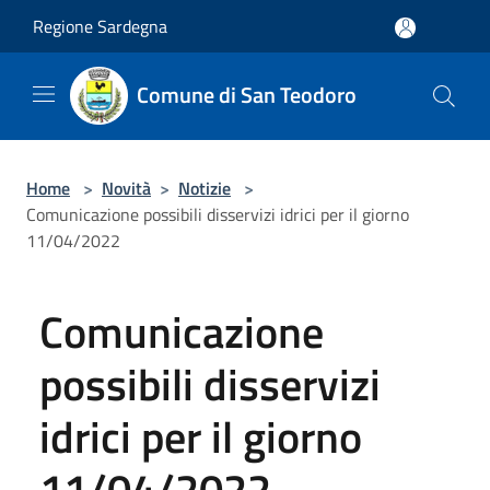
Salta al contenuto principale
Regione Sardegna
Comune di San Teodoro
Home
>
Novità
>
Notizie
>
Comunicazione possibili disservizi idrici per il giorno
11/04/2022
Comunicazione
possibili disservizi
idrici per il giorno
11/04/2022