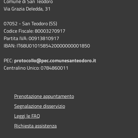
Comune di San Teodoro
Via Grazia Deledda, 31
07052 - San Teodoro (SS)
Codice Fiscale: 80003270917
Partita IVA: 00913810917
IBAN: IT68U0101585420000000001850
PEC:
protocollo@pec.comunesanteodoro.it
Centralino Unico: 0784860011
Prenotazione appuntamento
Segnalazione disservizio
Leggi le FAQ
Richiesta assistenza