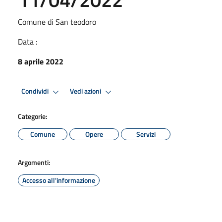
Comune di San teodoro
Data :
8 aprile 2022
Condividi
Vedi azioni
Categorie:
Comune
Opere
Servizi
Argomenti:
Accesso all'informazione