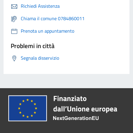
Richiedi Assistenza
Chiama il comune 0784860011
Prenota un appuntamento
Problemi in città
Segnala disservizio