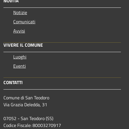
NOVITÀ
Notizie
Comunicati
Avvisi
VIVERE IL COMUNE
Luoghi
Eventi
CONTATTI
Comune di San Teodoro
Via Grazia Deledda, 31
07052 - San Teodoro (SS)
Codice Fiscale: 80003270917