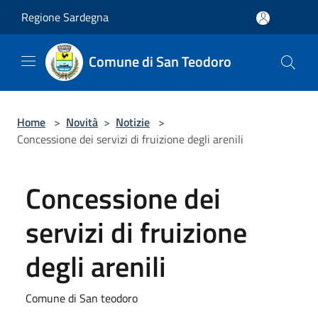
Salta al contenuto principale
Regione Sardegna
Comune di San Teodoro
Home
>
Novità
>
Notizie
>
Concessione dei servizi di fruizione degli arenili
Concessione dei
servizi di fruizione
degli arenili
Comune di San teodoro