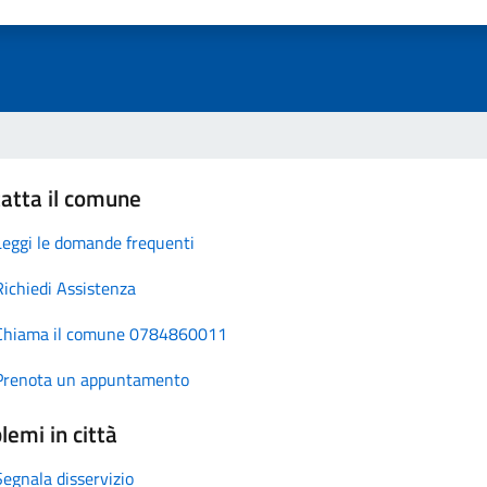
atta il comune
Leggi le domande frequenti
Richiedi Assistenza
Chiama il comune 0784860011
Prenota un appuntamento
lemi in città
Segnala disservizio