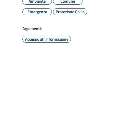
Ambiente
Comune
Emergenza
Protezione Civile
Argomenti:
Accesso all'informazione