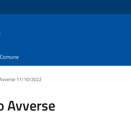
o
il Comune
 Avverse 11/10/2022
o Avverse