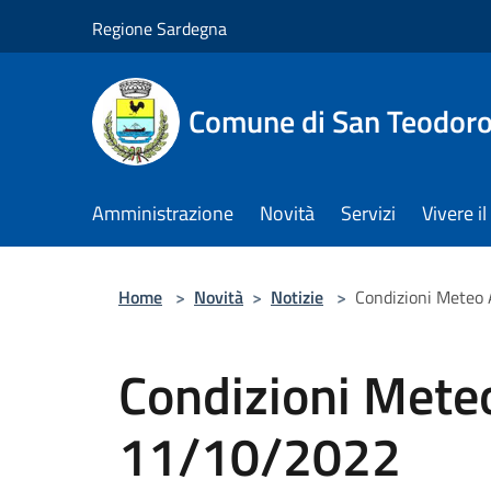
Salta al contenuto principale
Regione Sardegna
Comune di San Teodor
Amministrazione
Novità
Servizi
Vivere 
Home
>
Novità
>
Notizie
>
Condizioni Meteo
Condizioni Mete
11/10/2022