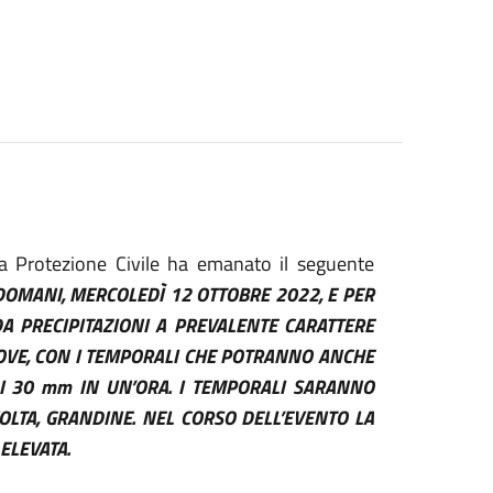
la Protezione Civile ha emanato il seguente
DOMANI, MERCOLEDÌ 12 OTTOBRE 2022, E PER
A PRECIPITAZIONI A PREVALENTE CARATTERE
ROVE, CON I TEMPORALI CHE POTRANNO ANCHE
DI 30 mm IN UN’ORA. I TEMPORALI SARANNO
OLTA, GRANDINE. NEL CORSO DELL’EVENTO LA
ELEVATA.