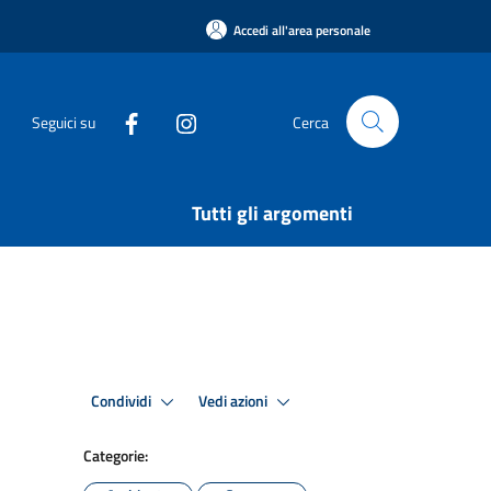
Accedi all'area personale
Seguici su
Cerca
Tutti gli argomenti
Condividi
Vedi azioni
Categorie: