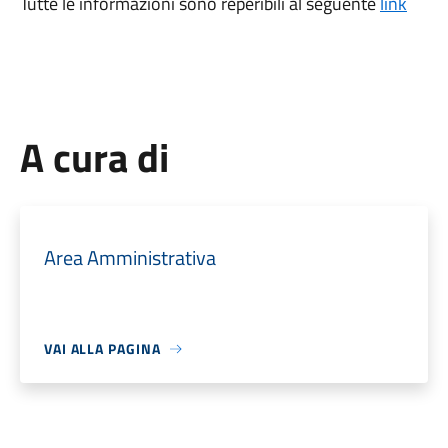
Tutte le informazioni sono reperibili al seguente
link
A cura di
Area Amministrativa
VAI ALLA PAGINA