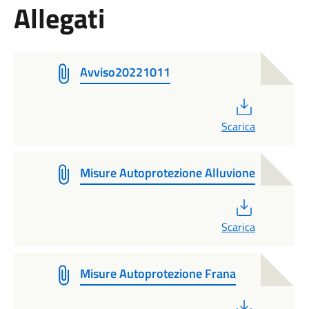
Allegati
Avviso20221011
PDF
Scarica
Misure Autoprotezione Alluvione
PDF
Scarica
Misure Autoprotezione Frana
PDF