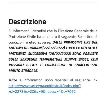
Descrizione
Si informano i cittadini che la Direzione Generale della
Protezione Civile ha emanato il seguente Bollettino di
condizioni meteo avverse:
DALLE PRIMISSIME ORE DEL
MATTINO DI DOMANI (27/02/2022) E PER LA NOTTATA E
MATTINATA SUCCESSIVA (28/02/2022) SONO PREVISTE
SULLA SARDEGNA TEMPERATURE MINIME BASSE, CON
POSSIBILI GELATE E FORMAZIONE DI GHIACCIO SUL
MANTO STRADALE.
Tutte le informazioni sono reperibili al seguente link
https://www.sardegnaambiente.it/index.php?
xsl=2273&s=20&v=9&nodesc=1&c=7092