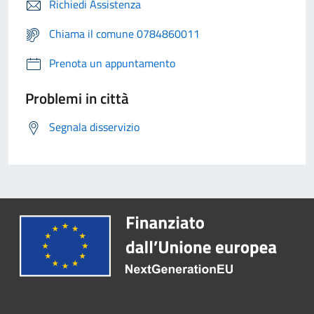
Richiedi Assistenza
Chiama il comune 0784860011
Prenota un appuntamento
Problemi in città
Segnala disservizio