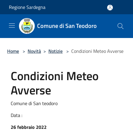
Salta al contenuto principale
Regione Sardegna
Comune di San Teodoro
Home
>
Novità
>
Notizie
>
Condizioni Meteo Avverse
Condizioni Meteo
Avverse
Comune di San teodoro
Data :
26 febbraio 2022