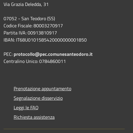
Via Grazia Deledda, 31
07052 - San Teodoro (SS)
Codice Fiscale: 80003270917
Partita IVA: 00913810917
IBAN: IT68U0101585420000000001850
PEC:
protocollo@pec.comunesanteodoro.it
Centralino Unico: 0784860011
Prenotazione appuntamento
Segnalazione disservizio
Leggi le FAQ
Richiesta assistenza