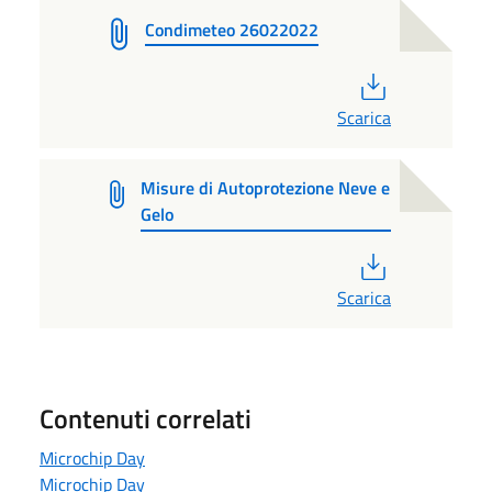
Condimeteo 26022022
PDF
Scarica
Misure di Autoprotezione Neve e
Gelo
PDF
Scarica
Contenuti correlati
Microchip Day
Microchip Day