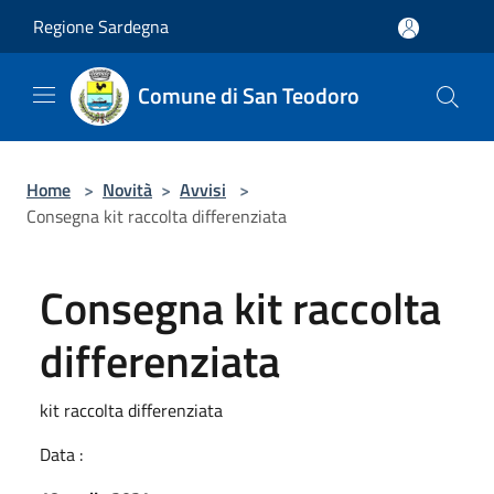
Salta al contenuto principale
Regione Sardegna
Comune di San Teodoro
Home
>
Novità
>
Avvisi
>
Consegna kit raccolta differenziata
Consegna kit raccolta
differenziata
kit raccolta differenziata
Data :