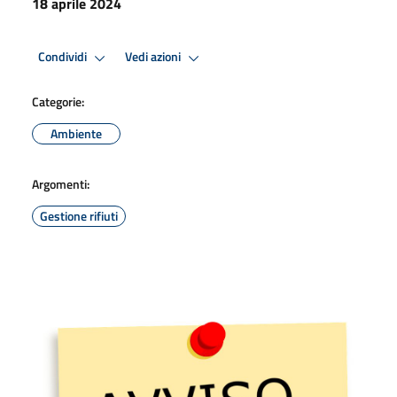
18 aprile 2024
Condividi
Vedi azioni
Categorie:
Ambiente
Argomenti:
Gestione rifiuti