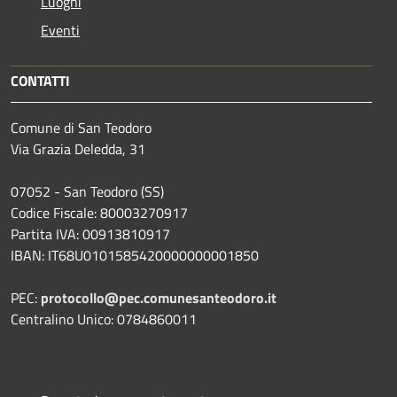
Luoghi
Eventi
CONTATTI
Comune di San Teodoro
Via Grazia Deledda, 31
07052 - San Teodoro (SS)
Codice Fiscale: 80003270917
Partita IVA: 00913810917
IBAN: IT68U0101585420000000001850
PEC:
protocollo@pec.comunesanteodoro.it
Centralino Unico: 0784860011