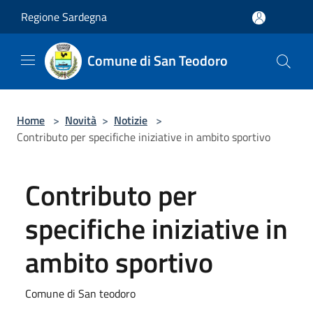
Salta al contenuto principale
Regione Sardegna
Comune di San Teodoro
Home
>
Novità
>
Notizie
>
Contributo per specifiche iniziative in ambito sportivo
Contributo per
specifiche iniziative in
ambito sportivo
Comune di San teodoro