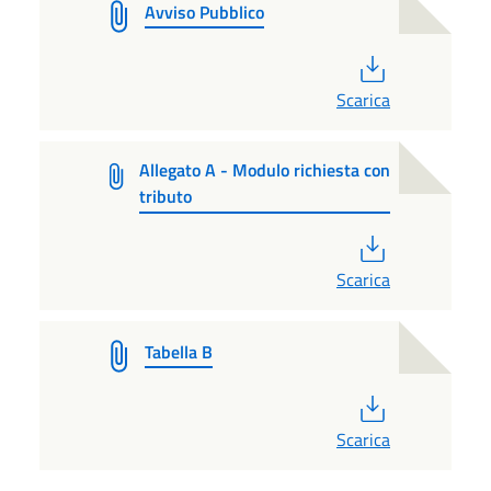
Avviso Pubblico
PDF
Scarica
Allegato A - Modulo richiesta con
tributo
PDF
Scarica
Tabella B
PDF
Scarica