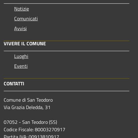
Notizie
Comunicati
Avvisi
VIVERE IL COMUNE
Luoghi
Eventi
CONTATTI
Comune di San Teodoro
Via Grazia Deledda, 31
07052 - San Teodoro (SS)
Codice Fiscale: 80003270917
Partita IVA: 00913810917