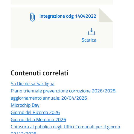
integrazione odg 14042022
PDF
Scarica
Contenuti correlati
Sa Die de sa Sardigna
Piano triennale prevenzione corruzione 2026/2028,
aggiornamento annuale: 20/04/2026
Microchip Day
Giorno del Ricordo 2026
Giorno della Memoria 2026
Chiusura al pubblico degli Uffici Comunali per il giorno
02/12/2025