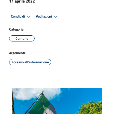
11 aprile 2022
Condividi
Vedi azioni
Categorie:
Comune
Argomenti:
Accesso all'informazione