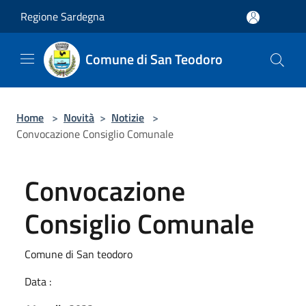
Salta al contenuto principale
Regione Sardegna
Comune di San Teodoro
Home
>
Novità
>
Notizie
>
Convocazione Consiglio Comunale
Convocazione
Consiglio Comunale
Comune di San teodoro
Data :