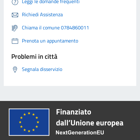
Leggi le domande frequenti
Richiedi Assistenza
Chiama il comune 0784860011
Prenota un appuntamento
Problemi in città
Segnala disservizio