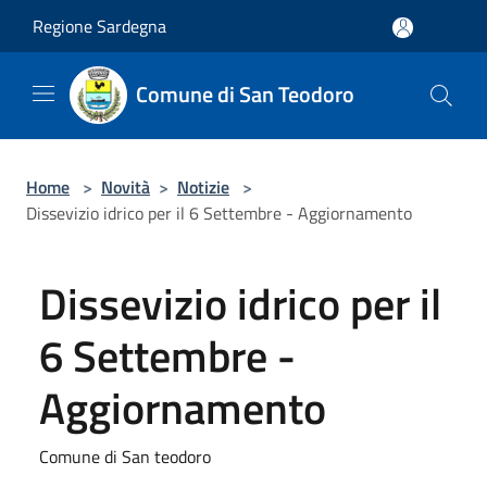
Salta al contenuto principale
Regione Sardegna
Comune di San Teodoro
Home
>
Novità
>
Notizie
>
Dissevizio idrico per il 6 Settembre - Aggiornamento
Dissevizio idrico per il
6 Settembre -
Aggiornamento
Comune di San teodoro