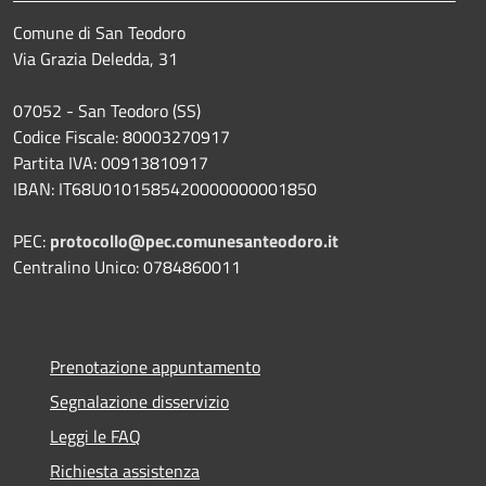
Comune di San Teodoro
Via Grazia Deledda, 31
07052 - San Teodoro (SS)
Codice Fiscale: 80003270917
Partita IVA: 00913810917
IBAN: IT68U0101585420000000001850
PEC:
protocollo@pec.comunesanteodoro.it
Centralino Unico: 0784860011
Prenotazione appuntamento
Segnalazione disservizio
Leggi le FAQ
Richiesta assistenza