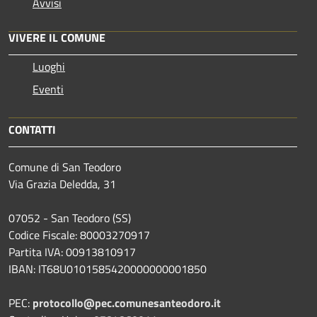
Avvisi
VIVERE IL COMUNE
Luoghi
Eventi
CONTATTI
Comune di San Teodoro
Via Grazia Deledda, 31
07052 - San Teodoro (SS)
Codice Fiscale: 80003270917
Partita IVA: 00913810917
IBAN: IT68U0101585420000000001850
PEC:
protocollo@pec.comunesanteodoro.it