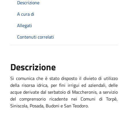
Descrizione
A cura di
Allegati
Contenuti correlati
Descrizione
Si comunica che è stato disposto il divieto di utilizzo
della risorsa idrica, per fini irrigui ed aziendali, delle
acque derivate dal serbatoio di Maccheronis, a servizio
del comprensorio ricadente nei Comuni di Torpè,
Siniscola, Posada, Budoni e San Teodoro.