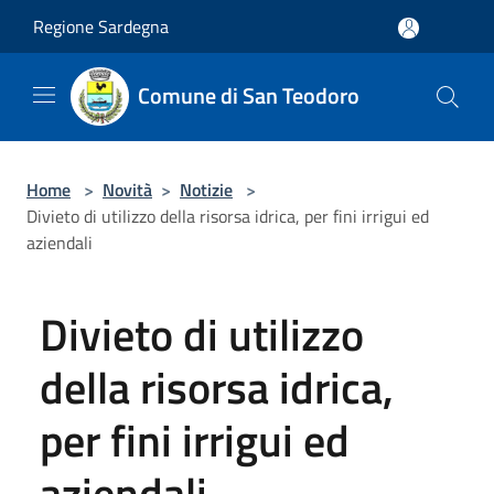
Salta al contenuto principale
Regione Sardegna
Comune di San Teodoro
Home
>
Novità
>
Notizie
>
Divieto di utilizzo della risorsa idrica, per fini irrigui ed
aziendali
Divieto di utilizzo
della risorsa idrica,
per fini irrigui ed
aziendali