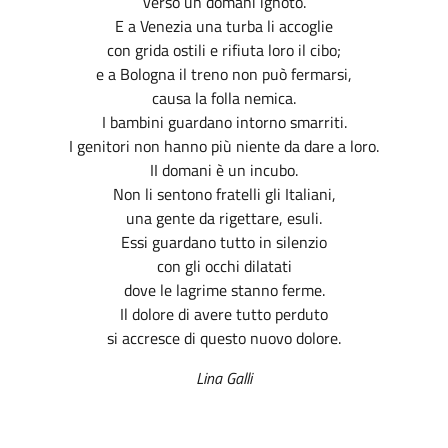
verso un domani ignoto.
E a Venezia una turba li accoglie
con grida ostili e rifiuta loro il cibo;
e a Bologna il treno non può fermarsi,
causa la folla nemica.
I bambini guardano intorno smarriti.
I genitori non hanno più niente da dare a loro.
II domani è un incubo.
Non li sentono fratelli gli Italiani,
una gente da rigettare, esuli.
Essi guardano tutto in silenzio
con gli occhi dilatati
dove le lagrime stanno ferme.
Il dolore di avere tutto perduto
si accresce di questo nuovo dolore.
Lina Galli