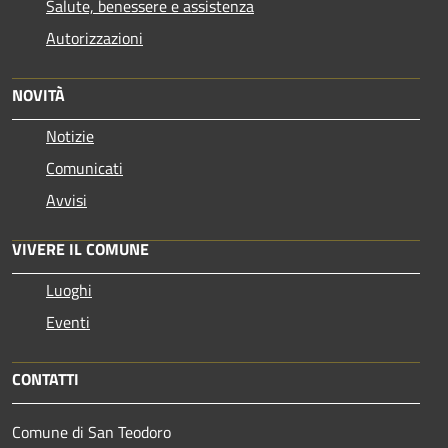
Salute, benessere e assistenza
Autorizzazioni
NOVITÀ
Notizie
Comunicati
Avvisi
VIVERE IL COMUNE
Luoghi
Eventi
CONTATTI
Comune di San Teodoro