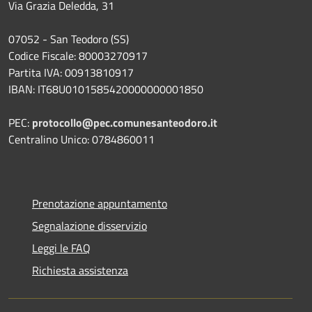
Via Grazia Deledda, 31
07052 - San Teodoro (SS)
Codice Fiscale: 80003270917
Partita IVA: 00913810917
IBAN: IT68U0101585420000000001850
PEC:
protocollo@pec.comunesanteodoro.it
Centralino Unico: 0784860011
Prenotazione appuntamento
Segnalazione disservizio
Leggi le FAQ
Richiesta assistenza