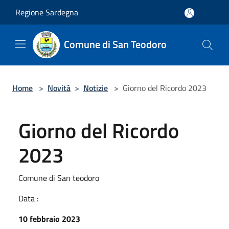
Salta al contenuto principale
Regione Sardegna
Comune di San Teodoro
Home
>
Novità
>
Notizie
>
Giorno del Ricordo 2023
Giorno del Ricordo
2023
Comune di San teodoro
Data :
10 febbraio 2023