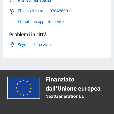
Richiedi Assistenza
Chiama il comune 0784860011
Prenota un appuntamento
Problemi in città
Segnala disservizio