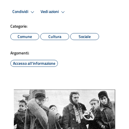
Condividi
Vedi azioni
Categorie:
Comune
Cultura
Sociale
Argomenti:
Accesso all'informazione