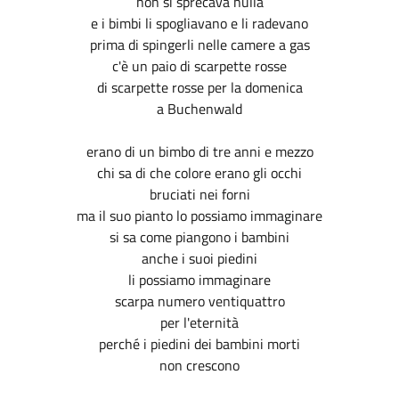
non si sprecava nulla
e i bimbi li spogliavano e li radevano
prima di spingerli nelle camere a gas
c'è un paio di scarpette rosse
di scarpette rosse per la domenica
a Buchenwald
erano di un bimbo di tre anni e mezzo
chi sa di che colore erano gli occhi
bruciati nei forni
ma il suo pianto lo possiamo immaginare
si sa come piangono i bambini
anche i suoi piedini
li possiamo immaginare
scarpa numero ventiquattro
per l'eternità
perché i piedini dei bambini morti
non crescono