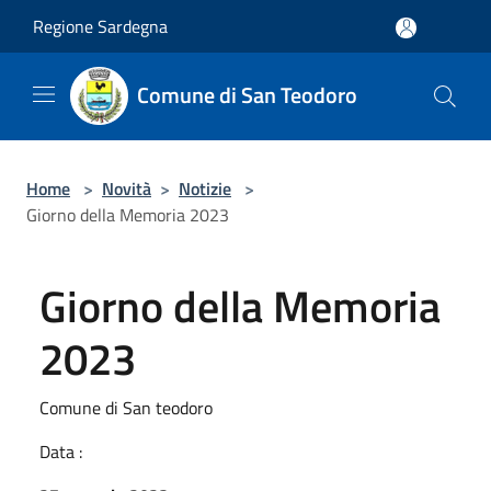
Salta al contenuto principale
Regione Sardegna
Comune di San Teodoro
Home
>
Novità
>
Notizie
>
Giorno della Memoria 2023
Giorno della Memoria
2023
Comune di San teodoro
Data :