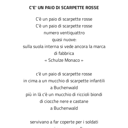
C'E' UN PAIO DI SCARPETTE ROSSE
C’è un paio di scarpette rosse
C'è un paio di scarpette rosse
numero ventiquattro
quasi nuove:
sulla suola interna si vede ancora la marca
di fabbrica
« Schulze Monaco »
c'è un paio di scarpette rosse
in cima a un mucchio di scarpette infantili
a Buchenwald
più in là c'è un mucchio di riccioli biondi
di ciocche nere e castane
a Buchenwald
servivano a far coperte per i soldati