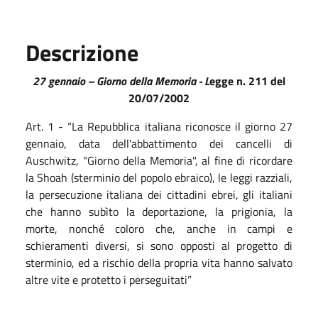
Descrizione
27 gennaio – Giorno della Memoria -
L
egge n. 211 del
20/07/2002
Art. 1 - “La Repubblica italiana riconosce il giorno 27
gennaio, data dell'abbattimento dei cancelli di
Auschwitz, "Giorno della Memoria", al fine di ricordare
la Shoah (sterminio del popolo ebraico), le leggi razziali,
la persecuzione italiana dei cittadini ebrei, gli italiani
che hanno subìto la deportazione, la prigionia, la
morte, nonché coloro che, anche in campi e
schieramenti diversi, si sono opposti al progetto di
sterminio, ed a rischio della propria vita hanno salvato
altre vite e protetto i perseguitati”