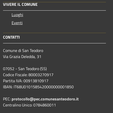
VIVERE IL COMUNE
Luoghi
Eventi
CONTATTI
Comune di San Teodoro
Via Grazia Deledda, 31
07052 - San Teodoro (SS)
Codice Fiscale: 80003270917
Partita IVA: 00913810917
IBAN: IT68U0101585420000000001850
PEC:
protocollo@pec.comunesanteodoro.it
Centralino Unico: 0784860011