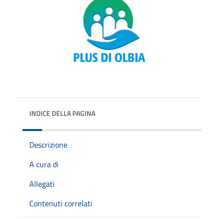
INDICE DELLA PAGINA
Descrizione
A cura di
Allegati
Contenuti correlati