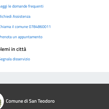
Leggi le domande frequenti
Richiedi Assistenza
Chiama il comune 0784860011
Prenota un appuntamento
lemi in città
Segnala disservizio
Comune di San Teodoro