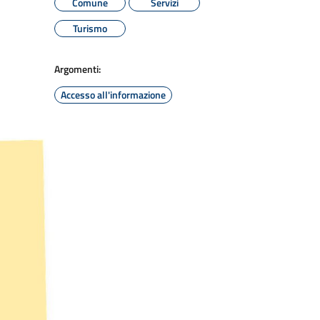
Comune
Servizi
Turismo
Argomenti:
Accesso all'informazione