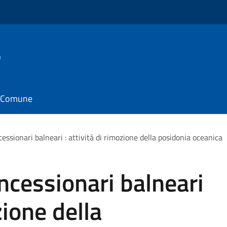
o
il Comune
cessionari balneari : attività di rimozione della posidonia oceanica
oncessionari balneari
zione della