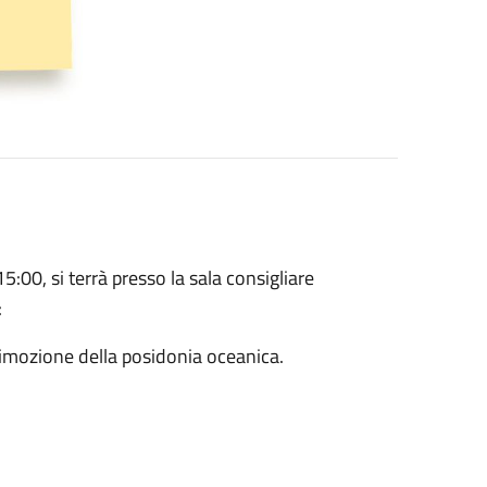
15:00, si terrà presso la sala consigliare
:
 rimozione della posidonia oceanica.