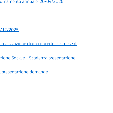
giornamento annuale: 20/04/2026
02/12/2025
a realizzazione di un concerto nel mese di
mozione Sociale - Scadenza presentazione
za presentazione domande