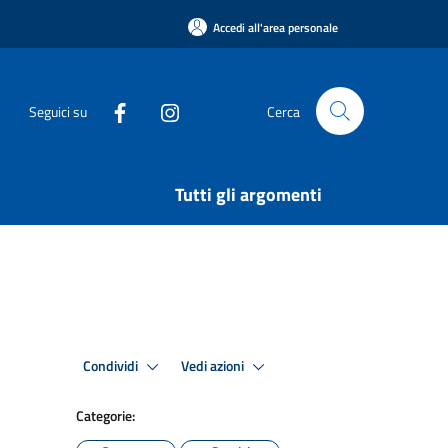
Accedi all'area personale
Seguici su
Cerca
Tutti gli argomenti
Condividi
Vedi azioni
Categorie: