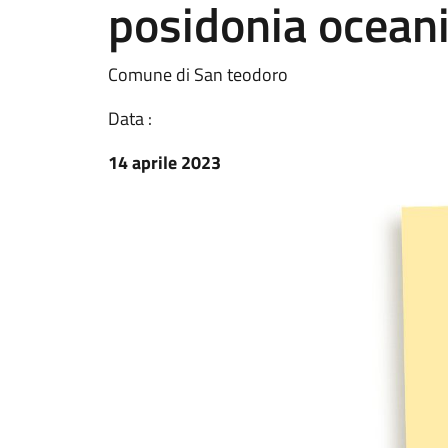
posidonia ocean
Comune di San teodoro
Data :
14 aprile 2023