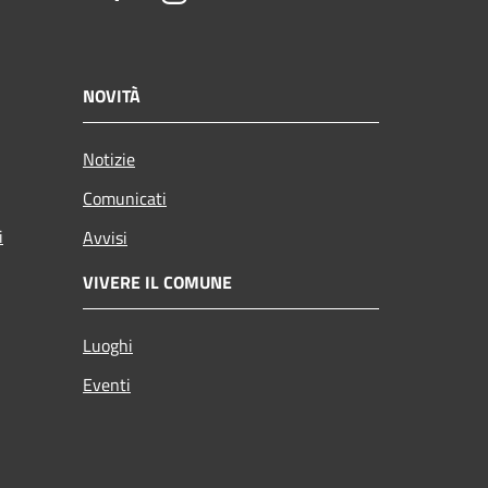
NOVITÀ
Notizie
Comunicati
i
Avvisi
VIVERE IL COMUNE
Luoghi
Eventi