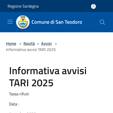
Salta al contenuto principale
Regione Sardegna
Comune di San Teodoro
Home
>
Novità
>
Avvisi
>
Informativa avvisi TARI 2025
Informativa avvisi
TARI 2025
Tassa rifiuti
Data :