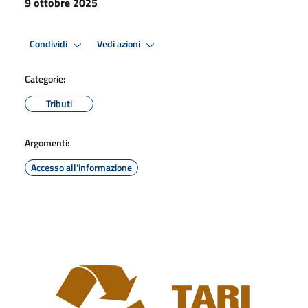
9 ottobre 2025
Condividi
Vedi azioni
Categorie:
Tributi
Argomenti:
Accesso all'informazione