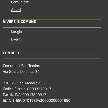
Comunicati
Avvisi
VIVERE IL COMUNE
Luoghi
Eventi
CONTATTI
Comune di San Teodoro
Via Grazia Deledda, 31
07052 - San Teodoro (SS)
Codice Fiscale: 80003270917
Partita IVA: 00913810917
IBAN: IT68U0101585420000000001850