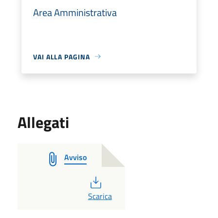
Area Amministrativa
VAI ALLA PAGINA
Allegati
Avviso
PDF
Scarica