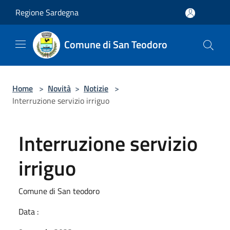
Salta al contenuto principale
Regione Sardegna
Comune di San Teodoro
Home
>
Novità
>
Notizie
>
Interruzione servizio irriguo
Interruzione servizio
irriguo
Comune di San teodoro
Data :