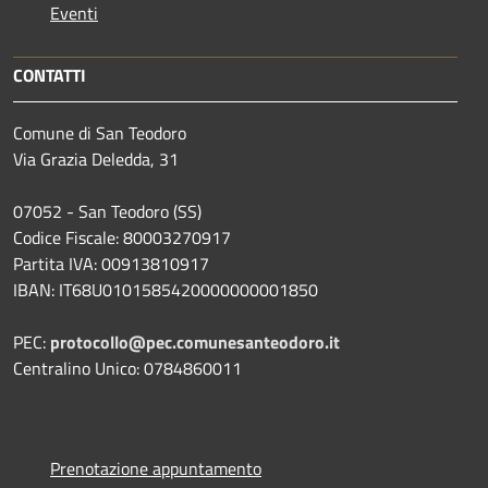
Eventi
CONTATTI
Comune di San Teodoro
Via Grazia Deledda, 31
07052 - San Teodoro (SS)
Codice Fiscale: 80003270917
Partita IVA: 00913810917
IBAN: IT68U0101585420000000001850
PEC:
protocollo@pec.comunesanteodoro.it
Centralino Unico: 0784860011
Prenotazione appuntamento