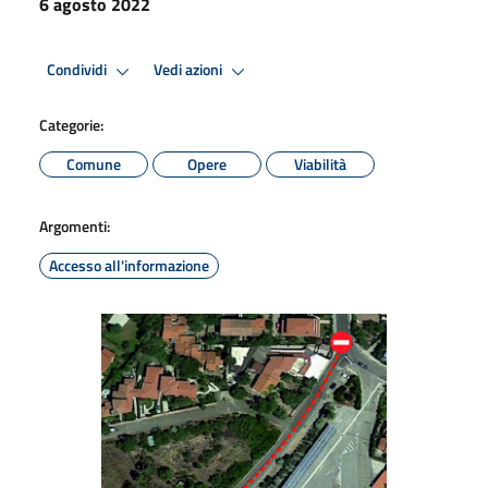
6 agosto 2022
Condividi
Vedi azioni
Categorie:
Comune
Opere
Viabilità
Argomenti:
Accesso all'informazione