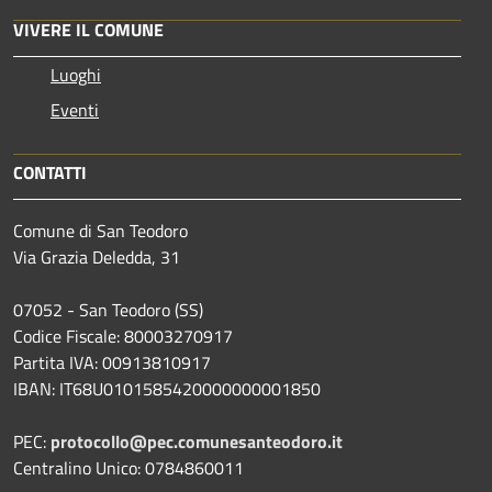
VIVERE IL COMUNE
Luoghi
Eventi
CONTATTI
Comune di San Teodoro
Via Grazia Deledda, 31
07052 - San Teodoro (SS)
Codice Fiscale: 80003270917
Partita IVA: 00913810917
IBAN: IT68U0101585420000000001850
PEC:
protocollo@pec.comunesanteodoro.it
Centralino Unico: 0784860011