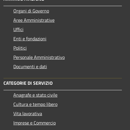
Organi di Governo
Aree Amministrative
Uffici
Enti e fondazioni
Politici
Personale Amministrativo
Documenti e dati
CATEGORIE DI SERVIZIO
Anagrafe e stato civile
Cultura e tempo libero
Vita lavorativa
Imprese e Commercio