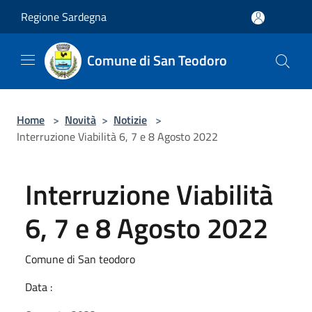
Salta al contenuto principale
Regione Sardegna
Comune di San Teodoro
Home
>
Novità
>
Notizie
>
Interruzione Viabilità 6, 7 e 8 Agosto 2022
Interruzione Viabilità
6, 7 e 8 Agosto 2022
Comune di San teodoro
Data :