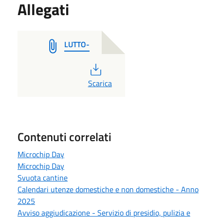
Allegati
LUTTO-
PDF
Scarica
Contenuti correlati
Microchip Day
Microchip Day
Svuota cantine
Calendari utenze domestiche e non domestiche - Anno
2025
Avviso aggiudicazione - Servizio di presidio, pulizia e