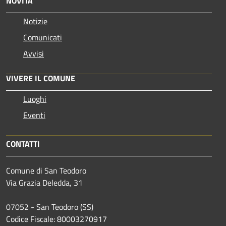
NOVITÀ
Notizie
Comunicati
Avvisi
VIVERE IL COMUNE
Luoghi
Eventi
CONTATTI
Comune di San Teodoro
Via Grazia Deledda, 31
07052 - San Teodoro (SS)
Codice Fiscale: 80003270917