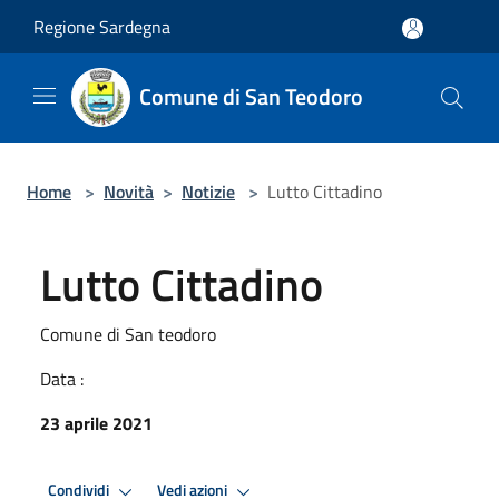
Salta al contenuto principale
Regione Sardegna
Comune di San Teodoro
Home
>
Novità
>
Notizie
>
Lutto Cittadino
Lutto Cittadino
Comune di San teodoro
Data :
23 aprile 2021
Condividi
Vedi azioni