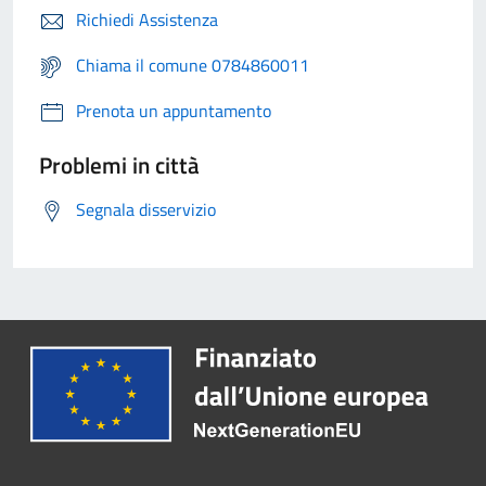
Richiedi Assistenza
Chiama il comune 0784860011
Prenota un appuntamento
Problemi in città
Segnala disservizio