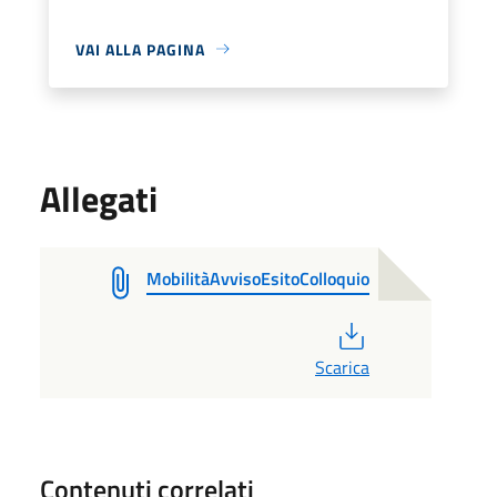
VAI ALLA PAGINA
Allegati
MobilitàAvvisoEsitoColloquio
PDF
Scarica
Contenuti correlati