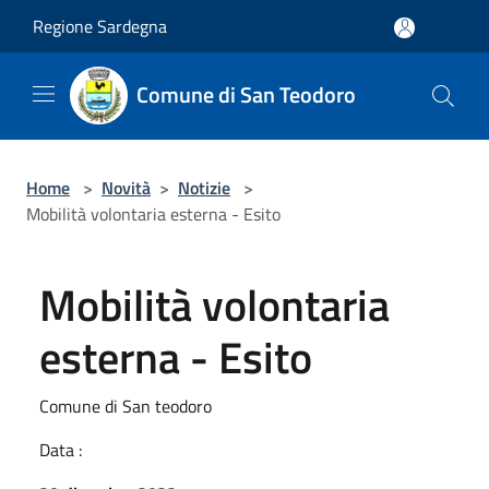
Salta al contenuto principale
Regione Sardegna
Comune di San Teodoro
Home
>
Novità
>
Notizie
>
Mobilità volontaria esterna - Esito
Mobilità volontaria
esterna - Esito
Comune di San teodoro
Data :