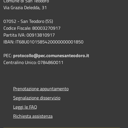
Comune di San Teodoro
Via Grazia Deledda, 31
07052 - San Teodoro (SS)
Codice Fiscale: 80003270917
Partita IVA: 00913810917
IBAN: IT68U0101585420000000001850
PEC:
protocollo@pec.comunesanteodoro.it
Centralino Unico: 0784860011
Prenotazione appuntamento
Segnalazione disservizio
Leggi le FAQ
Richiesta assistenza