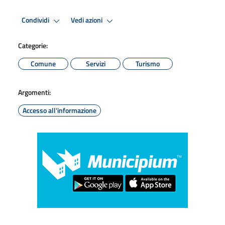
Condividi
Vedi azioni
Categorie:
Comune
Servizi
Turismo
Argomenti:
Accesso all'informazione