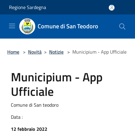
Salta al contenuto principale
Regione Sardegna
Comune di San Teodoro
Home
>
Novità
>
Notizie
>
Municipium - App Ufficiale
Municipium - App
Ufficiale
Comune di San teodoro
Data :
12 febbraio 2022