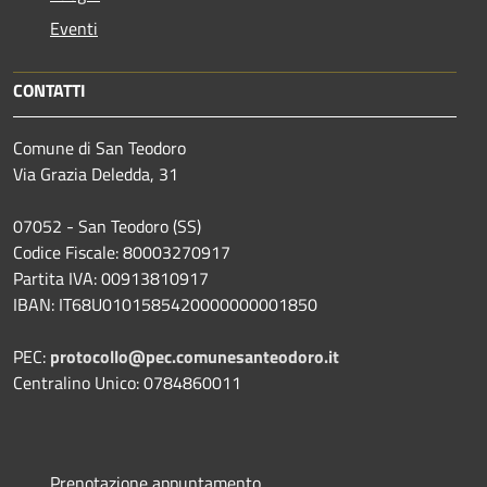
Eventi
CONTATTI
Comune di San Teodoro
Via Grazia Deledda, 31
07052 - San Teodoro (SS)
Codice Fiscale: 80003270917
Partita IVA: 00913810917
IBAN: IT68U0101585420000000001850
PEC:
protocollo@pec.comunesanteodoro.it
Centralino Unico: 0784860011
Prenotazione appuntamento