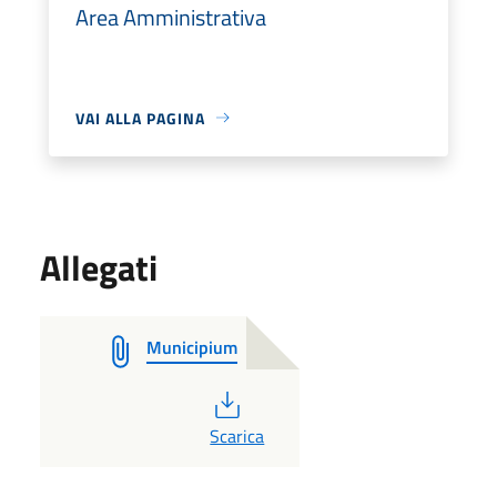
Area Amministrativa
VAI ALLA PAGINA
Allegati
Municipium
PDF
Scarica