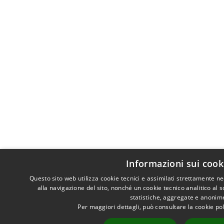
Informazioni sui cook
Questo sito web utilizza cookie tecnici e assimilati strettamente n
alla navigazione del sito, nonché un cookie tecnico analitico al 
statistiche, aggregate e anonim
Per maggiori dettagli, può consultare la cookie po