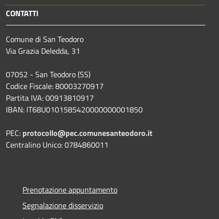
CONTATTI
Comune di San Teodoro
Via Grazia Deledda, 31
07052 - San Teodoro (SS)
Codice Fiscale: 80003270917
Partita IVA: 00913810917
IBAN: IT68U0101585420000000001850
PEC:
protocollo@pec.comunesanteodoro.it
Centralino Unico: 0784860011
Prenotazione appuntamento
Segnalazione disservizio