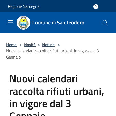
Salta al contenuto principale
Regione Sardegna
Comune di San Teodoro
Home
>
Novità
>
Notizie
>
Nuovi calendari raccolta rifiuti urbani, in vigore dal 3
Gennaio
Nuovi calendari
raccolta rifiuti urbani,
in vigore dal 3
Gennaio