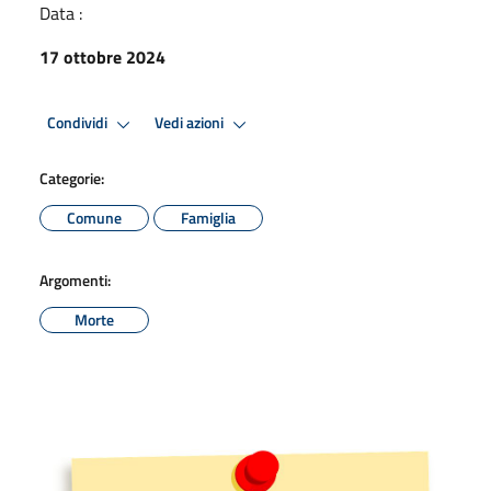
Data :
17 ottobre 2024
Condividi
Vedi azioni
Categorie:
Comune
Famiglia
Argomenti:
Morte