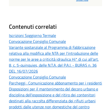
Contenuti correlati
Iscrizioni Soggiorno Termale
Convocazione Consiglio Comunale
Variante sostanziale al Programma di Fabbricazione
relativa alla modifica alle NTA per l'introduzione delle
norme per le aree a criticità idraulica Hi* di cui all'art.
8, c. 5-quinquies, delle N.T.A. del P.A.I. - BURAS n. 36
DEL 16/07/2026
Convocazione Consiglio Comunale
Parcheggi : Comunicazione abbonamento per i residenti
Disposizioni per il mantenimento del decoro urbano e
disciplina dell'esposizione e del ritiro dei contenitori
destinati alla raccolta differenziata dei rifiuti urbani
prodotti dalle utenze non domestiche del centro