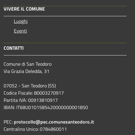
VIVERE IL COMUNE
Luoghi
Eventi
CONTATTI
Comune di San Teodoro
Via Grazia Deledda, 31
07052 - San Teodoro (SS)
Codice Fiscale: 80003270917
Partita IVA: 00913810917
IBAN: IT68U0101585420000000001850
PEC:
protocollo@pec.comunesanteodoro.it
Centralino Unico: 0784860011