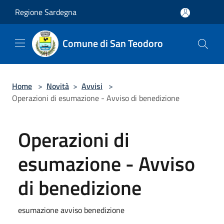
Salta al contenuto principale
Regione Sardegna
Comune di San Teodoro
Home
>
Novità
>
Avvisi
>
Operazioni di esumazione - Avviso di benedizione
Operazioni di
esumazione - Avviso
di benedizione
esumazione avviso benedizione