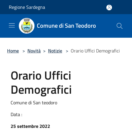
Salta al contenuto principale
Regione Sardegna
Comune di San Teodoro
Home
>
Novità
>
Notizie
>
Orario Uffici Demografici
Orario Uffici
Demografici
Comune di San teodoro
Data :
25 settembre 2022