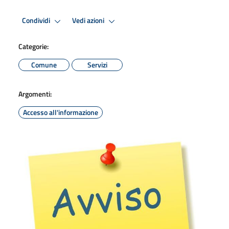
Condividi
Vedi azioni
Categorie:
Comune
Servizi
Argomenti:
Accesso all'informazione