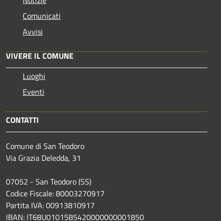
Comunicati
Avvisi
VIVERE IL COMUNE
Luoghi
Eventi
CONTATTI
Comune di San Teodoro
Via Grazia Deledda, 31
07052 - San Teodoro (SS)
Codice Fiscale: 80003270917
Partita IVA: 00913810917
IBAN: IT68U0101585420000000001850