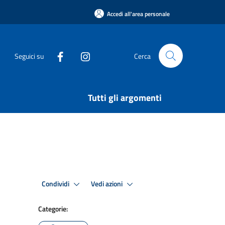
Accedi all'area personale
Seguici su
Cerca
Tutti gli argomenti
Condividi
Vedi azioni
Categorie: