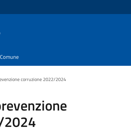
o
il Comune
revenzione corruzione 2022/2024
prevenzione
2/2024