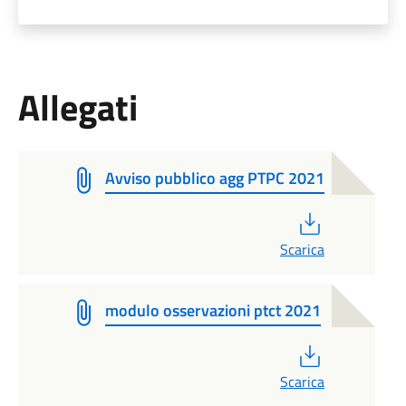
Allegati
Avviso pubblico agg PTPC 2021
PDF
Scarica
modulo osservazioni ptct 2021
PDF
Scarica