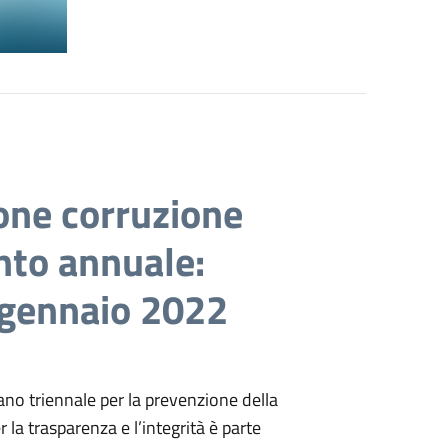
one corruzione
to annuale:
 gennaio 2022
ano triennale per la prevenzione della
la trasparenza e l’integrità è parte