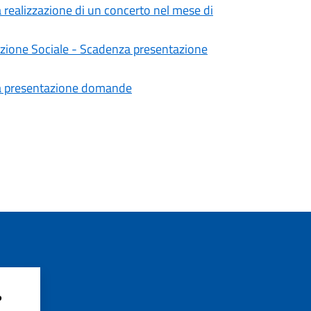
a realizzazione di un concerto nel mese di
mozione Sociale - Scadenza presentazione
za presentazione domande
?