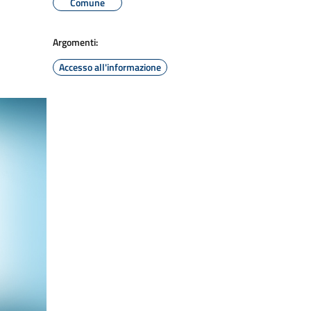
Comune
Argomenti:
Accesso all'informazione