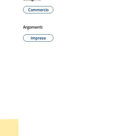
Commercio
Argomenti:
Imprese