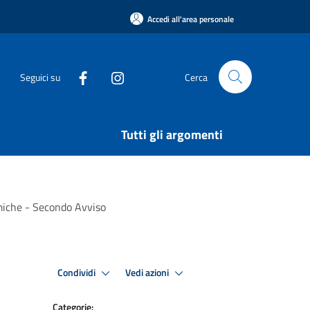
Accedi all'area personale
Seguici su
Cerca
Tutti gli argomenti
omiche - Secondo Avviso
Condividi
Vedi azioni
Categorie: