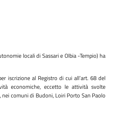
onomie locali di Sassari e Olbia -Tempio) ha
r iscrizione al Registro di cui all’art. 68 del
vità economiche, eccetto le attività svolte
e, nei comuni di Budoni, Loiri Porto San Paolo