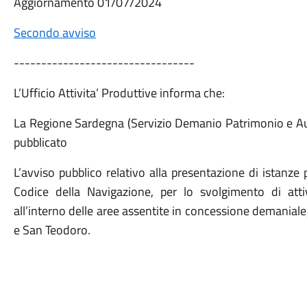
Aggiornamento 01/07/2024
Secondo avviso
---------------------------------
L’Ufficio Attivita’ Produttive informa che:
La Regione Sardegna (Servizio Demanio Patrimonio e Aut
pubblicato
L’avviso pubblico relativo alla presentazione di istanze pe
Codice della Navigazione, per lo svolgimento di atti
all’interno delle aree assentite in concessione demanial
e San Teodoro.