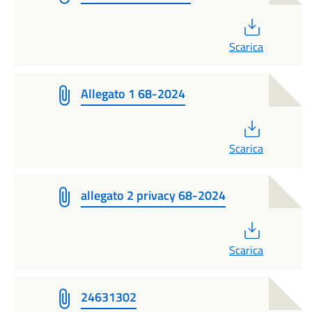
PDF
Scarica
Allegato 1 68-2024
PDF
Scarica
allegato 2 privacy 68-2024
PDF
Scarica
24631302