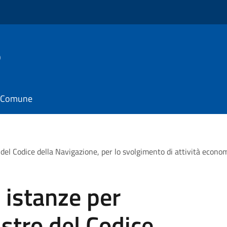
o
il Comune
o del Codice della Navigazione, per lo svolgimento di attività econ
 istanze per
istro del Codice