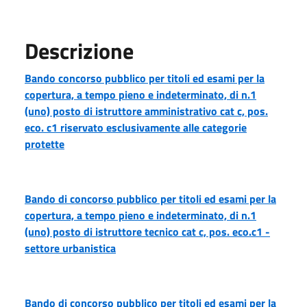
Descrizione
Bando concorso pubblico per titoli ed esami per la
copertura, a tempo pieno e indeterminato, di n.1
(uno) posto di istruttore amministrativo cat c, pos.
eco. c1 riservato esclusivamente alle categorie
protette
Bando di concorso pubblico per titoli ed esami per la
copertura, a tempo pieno e indeterminato, di n.1
(uno) posto di istruttore tecnico cat c, pos. eco.c1 -
settore urbanistica
Bando di concorso pubblico per titoli ed esami per la