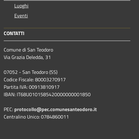
Luoghi
Eventi
CONTATTI
Comune di San Teodoro
Via Grazia Deledda, 31
07052 - San Teodoro (SS)
Codice Fiscale: 80003270917
Partita IVA: 00913810917
IBAN: IT68U0101585420000000001850
PEC:
protocollo@pec.comunesanteodoro.it
Centralino Unico: 0784860011