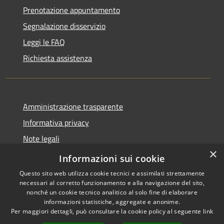
Prenotazione appuntamento
Segnalazione disservizio
Leggi le FAQ
Richiesta assistenza
Amministrazione trasparente
Informativa privacy
Note legali
×
Dichiarazione di accessibilità
Informazioni sui cookie
Questo sito web utilizza cookie tecnici e assimilati strettamente
necessari al corretto funzionamento e alla navigazione del sito,
nonché un cookie tecnico analitico al solo fine di elaborare
informazioni statistiche, aggregate e anonime.
RSS
Copyright © 2026 • Comune di
Per maggiori dettagli, può consultare la cookie policy al seguente
link
Accessibilità
San Teodoro • Powered by