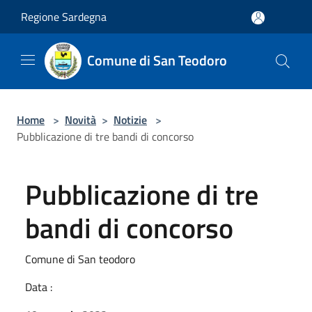
Salta al contenuto principale
Regione Sardegna
Comune di San Teodoro
Home
>
Novità
>
Notizie
>
Pubblicazione di tre bandi di concorso
Pubblicazione di tre
bandi di concorso
Comune di San teodoro
Data :