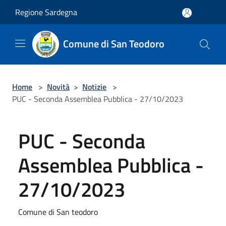
Salta al contenuto principale
Regione Sardegna
Comune di San Teodoro
Home
>
Novità
>
Notizie
>
PUC - Seconda Assemblea Pubblica - 27/10/2023
PUC - Seconda
Assemblea Pubblica -
27/10/2023
Comune di San teodoro