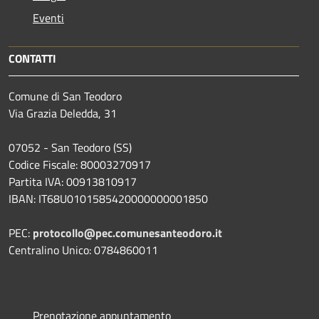
Eventi
CONTATTI
Comune di San Teodoro
Via Grazia Deledda, 31
07052 - San Teodoro (SS)
Codice Fiscale: 80003270917
Partita IVA: 00913810917
IBAN: IT68U0101585420000000001850
PEC:
protocollo@pec.comunesanteodoro.it
Centralino Unico: 0784860011
Prenotazione appuntamento