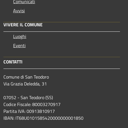
Comunicati
Avvisi
VIVERE IL COMUNE
Luoghi
Eventi
CONTATTI
Comune di San Teodoro
Via Grazia Deledda, 31
07052 - San Teodoro (SS)
Codice Fiscale: 80003270917
Partita IVA: 00913810917
IBAN: IT68U0101585420000000001850