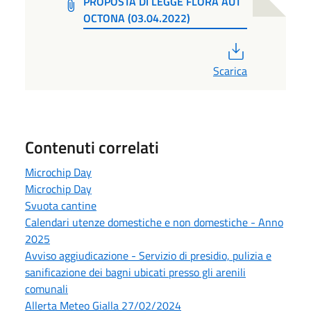
PROPOSTA DI LEGGE FLORA AUT
OCTONA (03.04.2022)
PDF
Scarica
Contenuti correlati
Microchip Day
Microchip Day
Svuota cantine
Calendari utenze domestiche e non domestiche - Anno
2025
Avviso aggiudicazione - Servizio di presidio, pulizia e
sanificazione dei bagni ubicati presso gli arenili
comunali
Allerta Meteo Gialla 27/02/2024