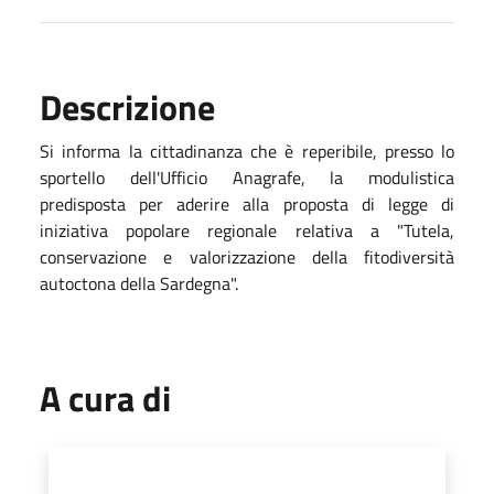
Descrizione
Si informa la cittadinanza che è reperibile, presso lo
sportello dell'Ufficio Anagrafe, la modulistica
predisposta per aderire alla proposta di legge di
iniziativa popolare regionale relativa a "Tutela,
conservazione e valorizzazione della fitodiversità
autoctona della Sardegna".
A cura di