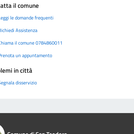
atta il comune
Leggi le domande frequenti
Richiedi Assistenza
Chiama il comune 0784860011
Prenota un appuntamento
lemi in città
Segnala disservizio