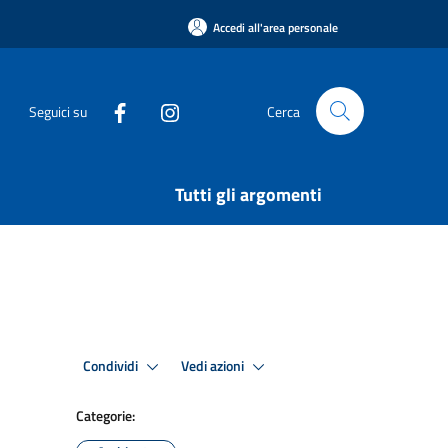
Accedi all'area personale
Seguici su
Cerca
Tutti gli argomenti
Condividi
Vedi azioni
Categorie: