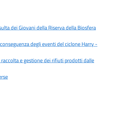
ulta dei Giovani della Riserva della Biosfera
n conseguenza degli eventi del ciclone Harry -
accolta e gestione dei rifiuti prodotti dalle
erse