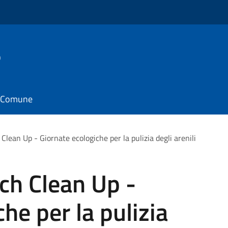
o
il Comune
lean Up - Giornate ecologiche per la pulizia degli arenili
ch Clean Up -
he per la pulizia