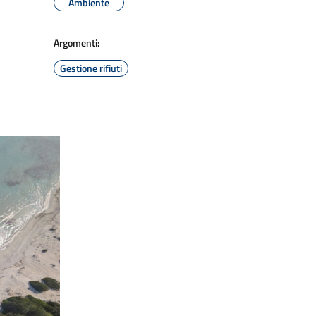
Ambiente
Argomenti:
Gestione rifiuti