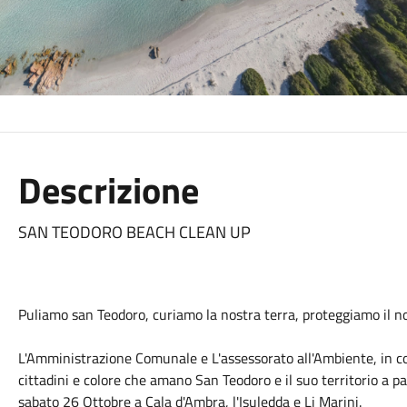
Descrizione
SAN TEODORO BEACH CLEAN UP
Puliamo san Teodoro, curiamo la nostra terra, proteggiamo il n
L'Amministrazione Comunale e L'assessorato all'Ambiente, in co
cittadini e colore che amano San Teodoro e il suo territorio a pa
sabato 26 Ottobre a Cala d'Ambra, l'Isuledda e Li Marini.