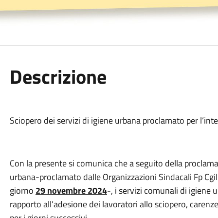
Descrizione
Sciopero dei servizi di igiene urbana proclamato per l’int
Con la presente si comunica che a seguito della proclamaz
urbana-proclamato dalle Organizzazioni Sindacali Fp Cgil – 
giorno
29 novembre 2024
-, i servizi comunali di igiene
rapporto all’adesione dei lavoratori allo sciopero, carenze p
per i giorni successivi.