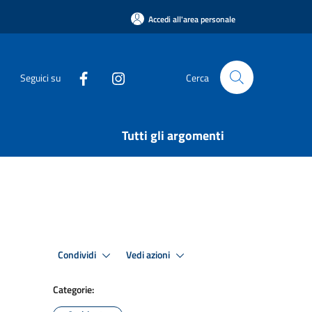
Accedi all'area personale
Seguici su
Cerca
Tutti gli argomenti
Condividi
Vedi azioni
Categorie: