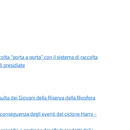
colta “porta a porta” con il sistema di raccolta
i presidiate
ulta dei Giovani della Riserva della Biosfera
n conseguenza degli eventi del ciclone Harry -