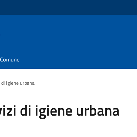
o
il Comune
i di igiene urbana
izi di igiene urbana