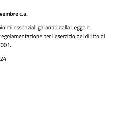
ovembre c.a.
nimi essenziali garantiti dalla Legge n.
egolamentazione per l’esercizio del diritto di
2001.
024