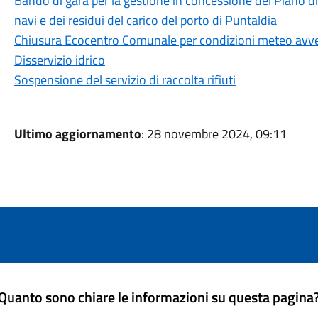
Bando di gara per la gestione in concessione del Piano di r
navi e dei residui del carico del porto di Puntaldia
Chiusura Ecocentro Comunale per condizioni meteo avv
Disservizio idrico
Sospensione del servizio di raccolta rifiuti
Ultimo aggiornamento
: 28 novembre 2024, 09:11
Quanto sono chiare le informazioni su questa pagina