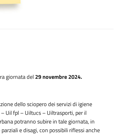
era giornata del
29 novembre 2024.
ione dello sciopero dei servizi di igiene
Uil fpl – Uiltucs – Uiltrasporti, per il
 urbana potranno
subire in tale giornata, in
arziali e disagi, con possibili riflessi anche