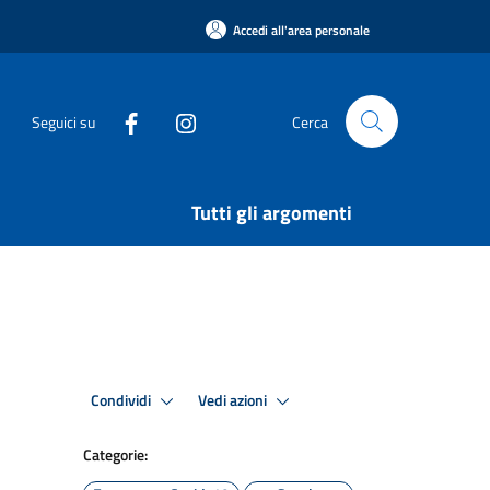
Accedi all'area personale
Seguici su
Cerca
Tutti gli argomenti
Condividi
Vedi azioni
Categorie: