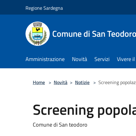
Salta al contenuto principale
Regione Sardegna
Comune di San Teodor
Amministrazione
Novità
Servizi
Vivere 
Home
>
Novità
>
Notizie
>
Screening popolaz
Screening popola
Comune di San teodoro