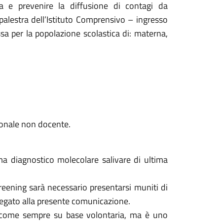
ica e prevenire la diffusione di contagi da
palestra dell’Istituto Comprensivo – ingresso
a per la popolazione scolastica di: materna,
sonale non docente.
ema diagnostico molecolare salivare di ultima
screening sarà necessario presentarsi muniti di
egato alla presente comunicazione.
è come sempre su base volontaria, ma è uno