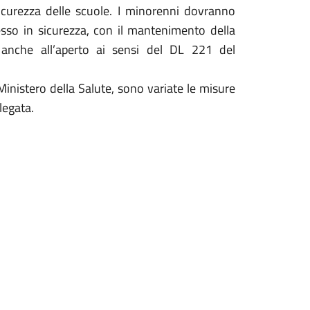
icurezza delle scuole. I minorenni dovranno
sso in sicurezza, con il mantenimento della
a anche all’aperto ai sensi del DL 221 del
inistero della Salute, sono variate le misure
legata.