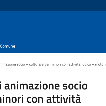
o
il Comune
animazione socio – culturale per minori con attività ludico – motori
di animazione socio
inori con attività