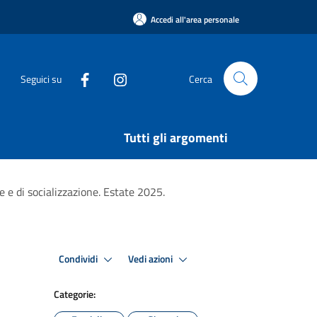
Accedi all'area personale
Seguici su
Cerca
Tutti gli argomenti
e e di socializzazione. Estate 2025.
Condividi
Vedi azioni
Categorie: