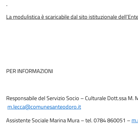
La modulistica è scaricabile dal sito istituzionale dell’Ent
PER INFORMAZIONI
Responsabile del Servizio Socio – Culturale Dott.ssa M
m.lecca@comunesanteodoro.it
Assistente Sociale Marina Mura – tel. 0784 860051 –
m.