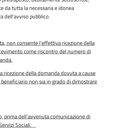
te da tutta la necessaria e idonea
 dell’avviso pubblico.
ata, non consente l’effettiva ricezione della
ricevimento come riscontro del numero di
manda.
ta ricezione della domanda dovuta a cause
l beneficiario non sia in grado di dimostrare
io, prima dell’avvenuta comunicazione di
 Servizi Sociali.