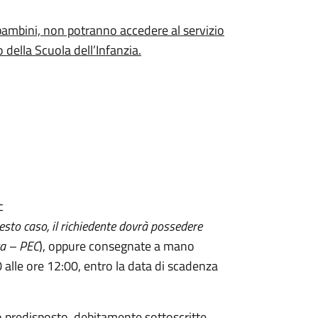
 bambini, non potranno accedere al servizio
della Scuola dell’Infanzia.
c
esto caso, il richiedente dovrà possedere
ta – PEC
), oppure consegnate a mano
00 alle ore 12:00, entro la data di scadenza
 predisposto, debitamente sottoscritte,