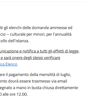
initi gli elenchi delle domande ammesse ed
cio – culturale per minori, per l’annualità
llo dell’istanza.
cazione e notifica a tutti gli effetti di legge,
 sarà onere degli stessi verificare
ica Elenco
re il pagamento della mensilità di luglio,
mento dovrà essere trasmesso via email
gnato a mano in busta chiusa direttamente
0 alle ore 12.00.