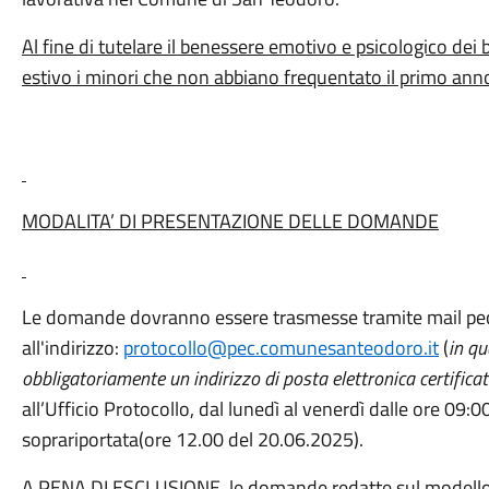
Al fine di tutelare il benessere emotivo e psicologico dei
estivo i minori che non abbiano frequentato il primo anno 
MODALITA’ DI PRESENTAZIONE DELLE DOMANDE
Le domande dovranno essere trasmesse tramite mail pe
all'indirizzo:
protocollo@pec.comunesanteodoro.it
(
in qu
obbligatoriamente un indirizzo di posta elettronica certifica
all’Ufficio Protocollo, dal lunedì al venerdì dalle ore 09:
soprariportata(ore 12.00 del 20.06.2025).
A PENA DI ESCLUSIONE
, le domande redatte sul modello