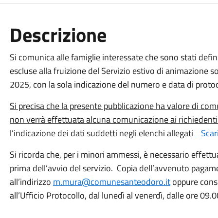
Descrizione
Si comunica alle famiglie interessate che sono stati def
escluse alla fruizione del Servizio estivo di animazione so
2025, con la sola indicazione del numero e data di protoco
Si precisa che la presente pubblicazione ha valore di comuni
non verrà effettuata alcuna comunicazione ai richiedenti e
l’indicazione dei dati suddetti negli elenchi allegati
Scar
Si ricorda che, per i minori ammessi, è necessario effettua
prima dell’avvio del servizio. Copia dell’avvenuto paga
all’indirizzo
m.mura@comunesanteodoro.it
oppure conse
all’Ufficio Protocollo, dal lunedì al venerdì, dalle ore 09.0