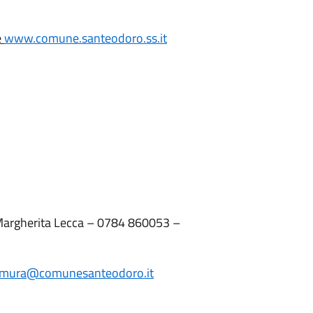
e
www.comune.santeodoro.ss.it
. Margherita Lecca – 0784 860053 –
mura@comunesanteodoro.it