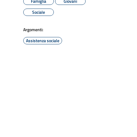
Famiglia
Giovani
Sociale
Argomenti:
Assistenza sociale