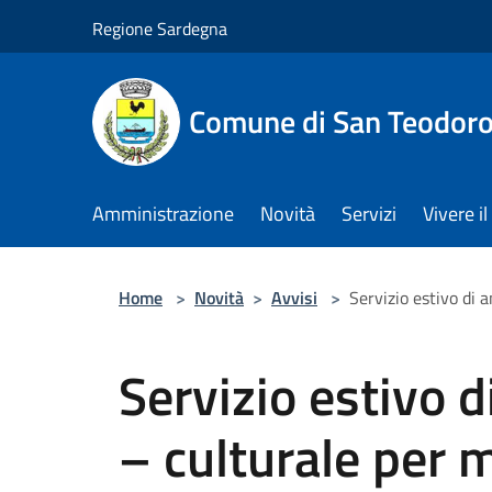
Salta al contenuto principale
Regione Sardegna
Comune di San Teodor
Amministrazione
Novità
Servizi
Vivere 
Home
>
Novità
>
Avvisi
>
Servizio estivo di 
Servizio estivo 
– culturale per m