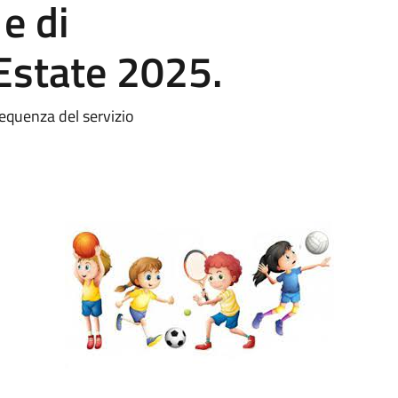
e di
 Estate 2025.
equenza del servizio