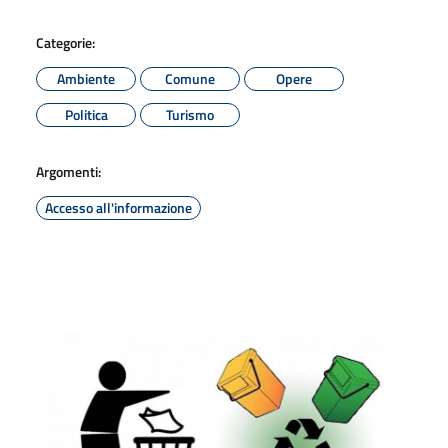
Categorie:
Ambiente
Comune
Opere
Politica
Turismo
Argomenti:
Accesso all'informazione