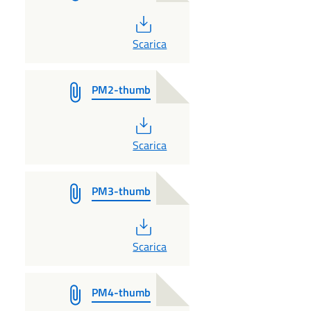
PDF
Scarica
PM2-thumb
PDF
Scarica
PM3-thumb
PDF
Scarica
PM4-thumb