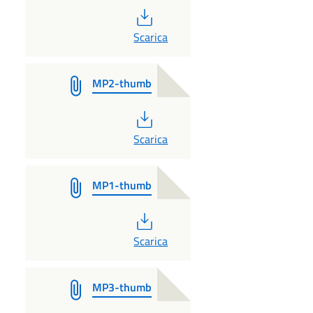
PDF
Scarica
MP2-thumb
PDF
Scarica
MP1-thumb
PDF
Scarica
MP3-thumb