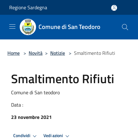
Salta al contenuto principale
Regione Sardegna
Comune di San Teodoro
Home
>
Novità
>
Notizie
>
Smaltimento Rifiuti
Smaltimento Rifiuti
Comune di San teodoro
Data :
23 novembre 2021
Condividi
Vedi azioni