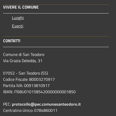
VIVERE IL COMUNE
Luoghi
Eventi
CONTATTI
Comune di San Teodoro
Via Grazia Deledda, 31
07052 - San Teodoro (SS)
Codice Fiscale: 80003270917
Partita IVA: 00913810917
IBAN: IT68U0101585420000000001850
PEC:
protocollo@pec.comunesanteodoro.it
Centralino Unico: 0784860011