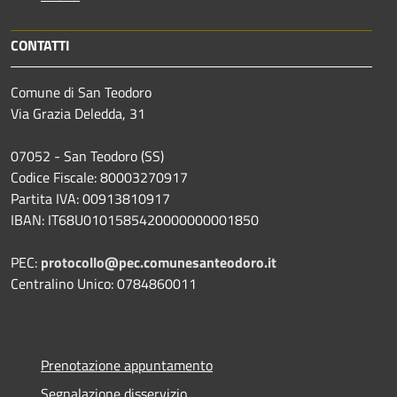
CONTATTI
Comune di San Teodoro
Via Grazia Deledda, 31
07052 - San Teodoro (SS)
Codice Fiscale: 80003270917
Partita IVA: 00913810917
IBAN: IT68U0101585420000000001850
PEC:
protocollo@pec.comunesanteodoro.it
Centralino Unico: 0784860011
Prenotazione appuntamento
Segnalazione disservizio